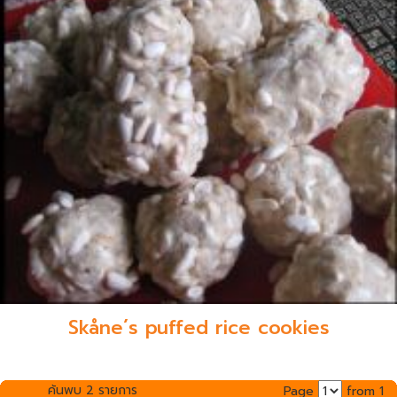
Skåne´s puffed rice cookies
ค้นพบ 2 รายการ
Page
from 1