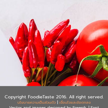
Copyright FoodieTaste 2016. All right served.
|
นโยบายความเป็นส่วนตัว
เงื่อนไขและข้อตกลง
Vector and images designed by Freepik, | Font