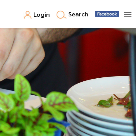
Search
Login