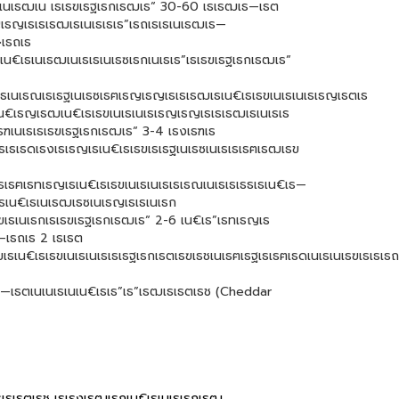
เธเนเธฒเน เธเธฃเธฐเธกเธฒเธ“ 30-60 เธเธฒเธ—เธต
ญเธเธเธฒเธเนเธเธเธ”เธถเธเธเนเธฒเธ—
•เธถเธ
€เธเนเธฒเนเธเธเนเธซเธกเนเธเธ”เธเธฃเธฐเธกเธฒเธ“
เธเนเธณเธเธฐเนเธซเธฅเธญเธญเธเธเธฒเธเน€เธเธขเนเธเนเธเธญเธตเธ
€เธญเธฒเน€เธเธขเนเธเนเธเธญเธญเธเธเธฒเธเนเธเธ
เธฑเนเธเธเธฃเธฐเธกเธฒเธ“ 3-4 เธงเธฑเธ
เธเธเธดเธงเธเธญเธเน€เธเธขเธเธฐเนเธซเนเธเธเธฅเธฒเธข
ฅเธทเธญเธเน€เธเธขเนเธเนเธเธเธณเนเธเธเธธเธเน€เธ—
เธเน€เธเนเธฒเธซเนเธญเธเธเนเธก
เธฃเธเนเธกเธเธฃเธฐเธกเธฒเธ“ 2-6 เน€เธ”เธทเธญเธ
–เธถเธ 2 เธเธต
ฒเธเน€เธเธขเนเธเนเธเธเธฐเธกเธตเธฃเธชเนเธฅเธฐเธเธฅเธดเนเธเนเธฃเธเธเธถเ
ธตเนเนเธเนเน€เธเธ”เธ”เธฒเธเธตเธช (Cheddar
ธเธเธตเธช เธเธงเธฒเธกเน€เธเนเธเธกเธฒ