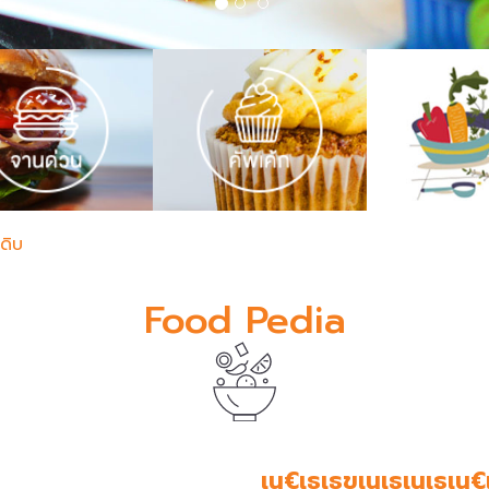
ดิบ
Food Pedia
เน€เธเธขเนเธเนเธเ