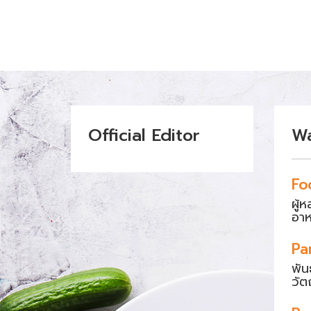
Official Editor
W
Fo
ผู้
อา
Pa
พัน
วัต