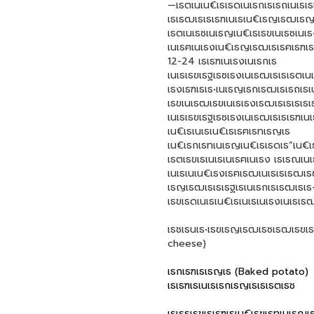
—เธตเนเน€เธเธดเนเธกเธเธถเนเธ
เธเธฒเธเธเธฑเนเธเน€เธญเธฒเธญเธ
เธตเนเธซเนเธญเน€เธเธขเนเธซเนเธ
เนเธฅเนเธงเน€เธญเธฒเธเธฅเธฑเธเน
12-24 เธเธฑเนเธงเนเธกเธ
เนเธเธฃเธฐเธซเธงเนเธฒเธเธเธตเน
เธงเธฑเธเธ•เนเธญเธกเธฒเธเธถเธเน
เธขเนเธฒเธขเนเธเธงเธฒเธเธเธเธ
เนเธเธฃเธฐเธซเธงเนเธฒเธเธเธฑเน
เน€เธเนเธเน€เธเธฅเธทเธญเธ
เน€เธกเธทเนเธญเน€เธเธดเธ”เน€เธเธ
เธตเธขเธเนเธเนเธฅเนเธง เธเธณเน
เนเธเนเน€เธงเธฅเธฒเนเธเธเธฒ
เธญเธฒเธเธเธฐเธเนเธกเธเธฒเธเธ
เธขเธดเนเธเน€เธเนเธเนเธงเนเธเธ
เธชเธนเธ•เธฃเธญเธฒเธซเธฒเธฃเธ—เ
cheese)
เธกเธฑเธเธญเธ (Baked potato)
เธเธฑเธเนเธเธกเธญเธเธเธตเธช
เธเธธเธขเธเธฑเธเน€เธฃเธทเนเธญเ