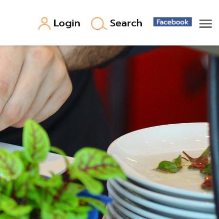
Login
Search