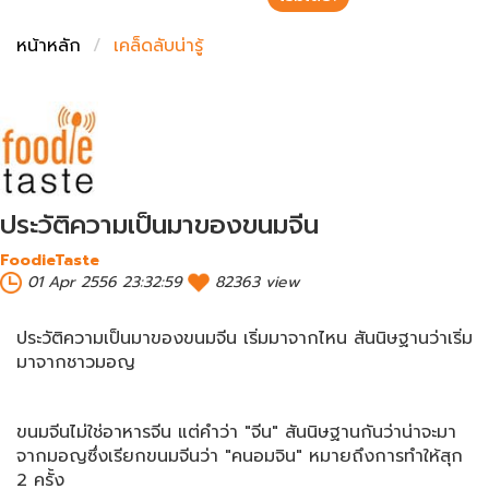
ชั่งตวงเนย
หน้าหลัก
เคล็ดลับน่ารู้
ประวัติความเป็นมาของขนมจีน
FoodieTaste
01 Apr 2556 23:32:59
82363 view
ประวัติความเป็นมาของขนมจีน เริ่มมาจากไหน สันนิษฐานว่าเริ่ม
มาจากชาวมอญ
ขนมจีนไม่ใช่อาหารจีน แต่คำว่า "จีน" สันนิษฐานกันว่าน่าจะมา
จากมอญซึ่งเรียกขนมจีนว่า "คนอมจิน" หมายถึงการทำให้สุก
2 ครั้ง