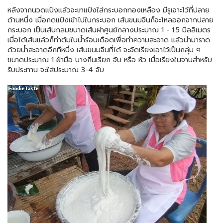
หลังจากนวดแป้งแล้วจะเทแป้งใส่กระบอกทองเหลือง มีรูเจาะไว้ที่ปลาย
ด้านหนึ่ง เมื่อกดแป้งเข้าไปในกระบอก เส้นขนมจีนก็จะไหลออกจากปลาย
กระบอก เป็นเส้นกลมขนาดเส้นผ่าศูนย์กลางประมาณ 1 - 1.5 มิลลิเมตร
เมื่อได้เส้นแล้วก็ทำต้มในน้ำร้อนเดือดเพื่อทำความสะอาด แล้วนำมาราด
ด้วยน้ำสะอาดอีกทีหนึ่ง เส้นขนมจีนที่ได้ จะจัดเรียงเอาไว้เป็นกลุ่ม ๆ
ขนาดประมาณ 1 ฝ่ามือ บางถิ่นเรียก จับ หรือ หัว เมื่อเรียงในจานสำหรับ
รับประทาน จะใส่ประมาณ 3-4 จับ