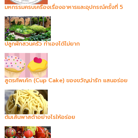
มหกรรมครบเครื่องเรื่องอาหารและอุปกรณ์ครั้งที่ 5
ปลูกผักสวนครัว ทำเองได้ไม่ยาก
สูตรคัพเค้ก (Cup Cake) ของขวัญน่ารัก แสนอร่อย
ต้มเส้นพาสต้าอย่างไรให้อร่อย