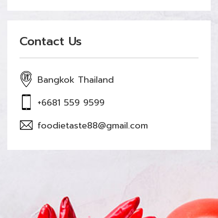
Contact Us
Bangkok Thailand
+6681 559 9599
foodietaste88@gmail.com