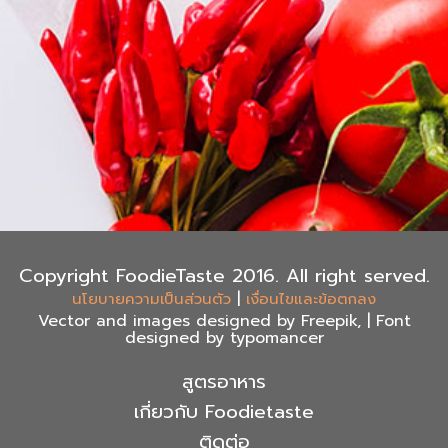
Copyright FoodieTaste 2016. All right served.
|
นโยบายความเป็นส่วนตัว
เงื่อนไขและข้อตกลง
Vector and images designed by Freepik, | Font
designed by typomancer
สูตรอาหาร
เกี่ยวกับ Foodietaste
ติดต่อ