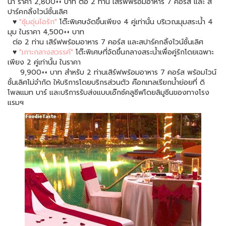
น้ำ ราคา 2,800++ บาท ต่อ 2 ท่าน เสิร์ฟพร้อมอาหาร 7 คอร์ส และ ส
ปาร์คกลิ้งไวน์ชั้นเลิศ
♥
"ซุ้มอุ่นไอรัก"
โต๊ะพิเศษจัดขึ้นเพียง 4 คู่เท่านั้น บริเวณมุมสระน้ำ 4
มุม ในราคา 4,500++ บาท
ต่อ 2 ท่าน เสิร์ฟพร้อมอาหาร 7 คอร์ส และสปาร์คกลิ้งไวน์ชั้นเลิศ
♥
"เกาะกลางสวรรค์"
โต๊ะพิเศษที่จัดขึ้นกลางสระน้ำเพื่อคู่รักโดยเฉพาะ
เพียง 2 คู่เท่านั้น ในราคา
9,900++ บาท สำหรับ 2 ท่านเสิร์ฟพร้อมอาหาร 7 คอร์ส พร้อมไวน์
ชั้นเลิศไม่จำกัด ให้บริการโดยบริกรส่วนตัว ค๊อกเทลเรียกน้ำย่อยที่ ดิ
โพลแมท บาร์ และบริการรับส่งแบบเอ๊กซ์คลูซีฟโดยลิมูซีนของทางโรง
แรมฯ