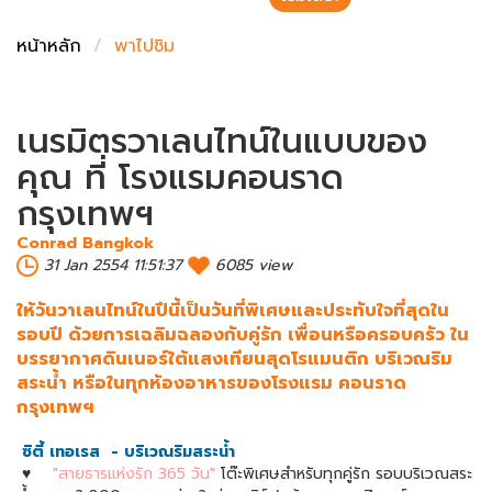
ชั่งตวงเนย
หน้าหลัก
พาไปชิม
เนรมิตรวาเลนไทน์ในแบบของ
คุณ ที่ โรงแรมคอนราด
กรุงเทพฯ
Conrad Bangkok
31 Jan 2554 11:51:37
6085 view
ให้วันวาเลนไทน์ในปีนี้เป็นวันที่พิเศษและประทับใจที่สุดใน
รอบปี ด้วยการเฉลิมฉลองกับคู่รัก เพื่อนหรือครอบครัว ใน
บรรยากาศดินเนอร์ใต้แสงเทียนสุดโรแมนติก บริเวณริม
สระน้ำ หรือในทุกห้องอาหารของโรงแรม คอนราด
กรุงเทพฯ
ซิตี้ เทอเรส - บริเวณริมสระน้ำ
♥
"สายธารแห่งรัก 365 วัน"
โต๊ะพิเศษสำหรับทุกคู่รัก รอบบริเวณสระ