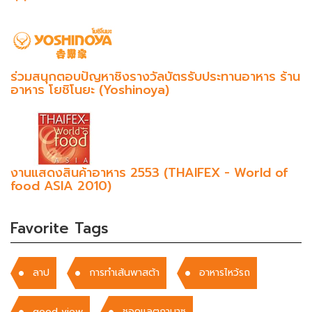
ร่วมสนุกตอบปัญหาชิงรางวัลบัตรรับประทานอาหาร ร้าน
อาหาร โยชิโนยะ (Yoshinoya)
งานแสดงสินค้าอาหาร 2553 (THAIFEX - World of
food ASIA 2010)
Favorite Tags
ลาป
การทำเส้นพาสต้า
อาหารไหว้รถ
good view
ชอคแลตกานาซ