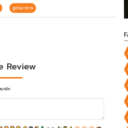
สูตรอาหาร
F
e Review
สมาชิก