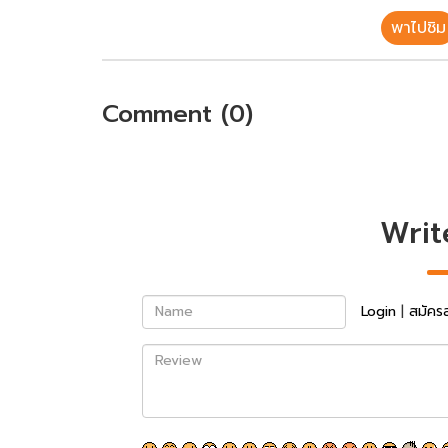
พาไปชิม
Comment (0)
Writ
Name
Login
|
สมัคร
Review