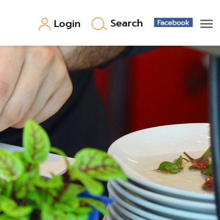
Search
Login