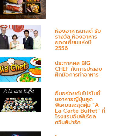
ห้องอาหารเทสต์ รับ
รางวัล ห้องอาหาร
ยอดเยี่ยมแห่งปี
2556
ประกาศผล BIG
CHEF กับการปะลอง
ฝึกมือการทำอาหาร
อิ่มอร่อยกับโปรโมชั่
นอาหารญี่ปุ่นสุด
พิเศษและสุดคุ้ม “A
La Carte Buffet” ที่
โรงแรมอิมพีเรียล
ควีนส์ปาร์ค