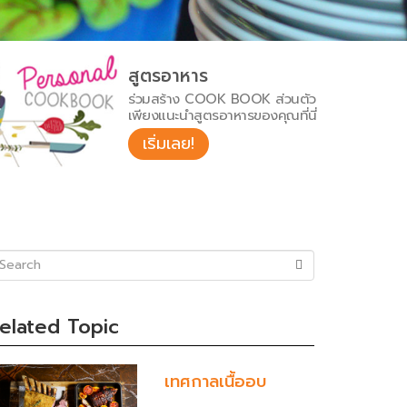
สูตรอาหาร
ร่วมสร้าง COOK BOOK ส่วนตัว
เพียงแนะนำสูตรอาหารของคุณที่นี่
เริ่มเลย!
uccess)
elated Topic
เทศกาลเนื้ออบ