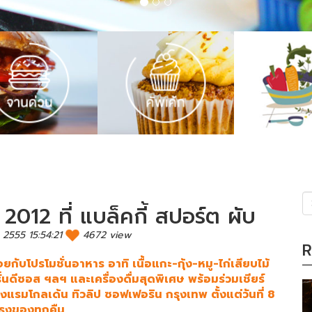
012 ที่ แบล็คกี้ สปอร์ต ผับ
(s
 2555 15:54:21
4672 view
R
ับโปรโมชั่นอาหาร อาทิ เนื้อแกะ-กุ้ง-หมู-ไก่เสียบไม้
่นดีซอส ฯลฯ และเครื่องดื่มสุดพิเศษ พร้อมร่วมเชียร์
งแรมโกลเด้น ทิวลิป ซอฟเฟอริน กรุงเทพ ตั้งแต่วันที่ 8
มตรงของทุกคืน