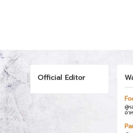
Official Editor
W
Fo
ผู้
อา
Pa