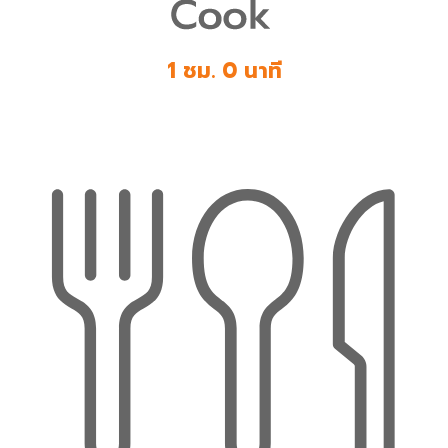
1 ชม. 0 นาที