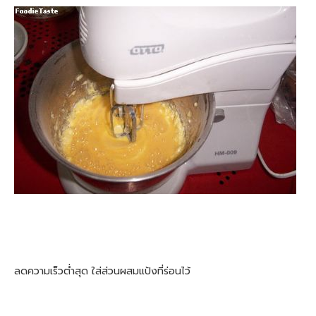
ลดความเร็วต่ำสุด ใส่ส่วนผสมแป้งที่ร่อนไว้