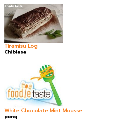
Tiramisu Log
Chibiasa
White Chocolate Mint Mousse
pong