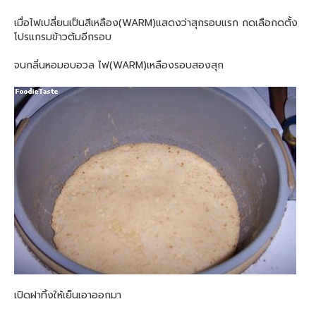
เมื่อไฟเปลี่ยนเป็นสีเหลือง(WARM)แสดงว่าสุกรอบแรก กดเลือกดตั้ง
โปรแกรมข้าวต้มอีกรอบ
จนกลิ่นหอมอบอวล ไฟ(WARM)เหลืองรอบสองสุก
เปิดฝาทิ้งให้เย็นเอาออกมา