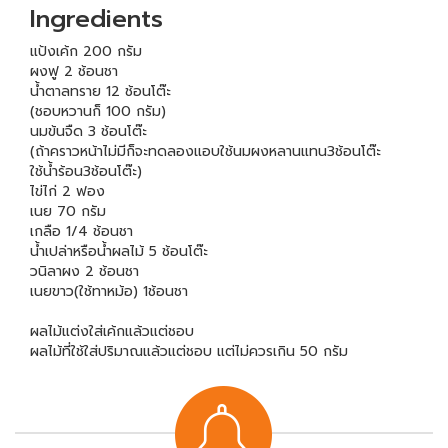
Ingredients
แป้งเค้ก 200 กรัม
ผงฟู 2 ช้อนชา
น้ำตาลทราย 12 ช้อนโต๊ะ
(ชอบหวานก็ 100 กรัม)
นมข้นจืด 3 ช้อนโต๊ะ
(ถ้าคราวหน้าไม่มีก็จะทดลองแอบใช้นมผงหลานแทน3ช้อนโต๊ะ
ใช้น้ำร้อน3ช้อนโต๊ะ)
ไข่ไก่ 2 ฟอง
เนย 70 กรัม
เกลือ 1/4 ช้อนชา
น้ำเปล่าหรือน้ำผลไม้ 5 ช้อนโต๊ะ
วนิลาผง 2 ช้อนชา
เนยขาว(ใช้ทาหม้อ) 1ช้อนชา
ผลไม้แต่งใส่เค้กแล้วแต่ชอบ
ผลไม้ที่ใช้ใส่ปริมาณแล้วแต่ชอบ แต่ไม่ควรเกิน 50 กรัม