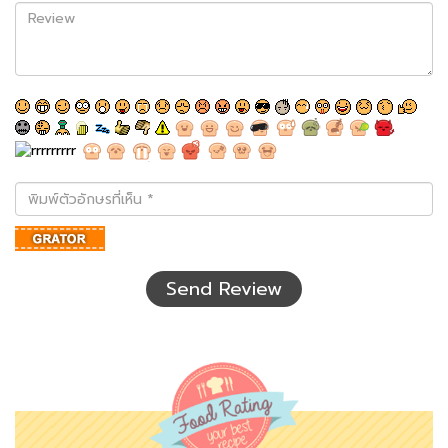
Review
พิมพ์
ตัว
อักษร
ที่
เห็น
Send Review