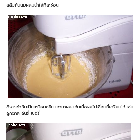
สลับกับนมผสมน้ำใส่ทีละช้อน
ตีพอเข้ากันเป็นเหมือนครีม เอามาผสมกับเนื้อผลไม้เชื่อมที่เตรียมไว้ เช่น
ลูกตาล ลิ้นจี่ เชอรี่