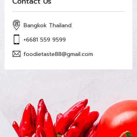
Contact Us
Bangkok Thailand
+6681 559 9599
foodietaste88@gmail.com