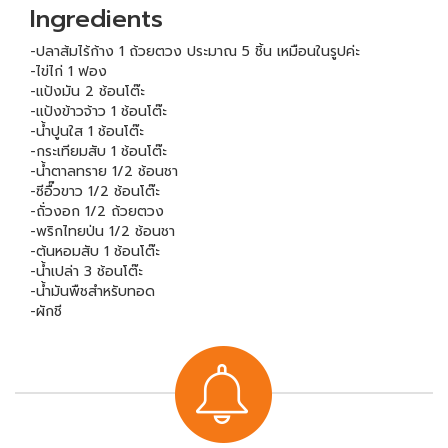
Ingredients
-ปลาส้มไร้ก้าง 1 ถ้วยตวง ประมาณ 5 ชิ้น เหมือนในรูปค่ะ
-ไข่ไก่ 1 ฟอง
-แป้งมัน 2 ช้อนโต๊ะ
-แป้งข้าวจ้าว 1 ช้อนโต๊ะ
-น้ำปูนใส 1 ช้อนโต๊ะ
-กระเทียมสับ 1 ช้อนโต๊ะ
-น้ำตาลทราย 1/2 ช้อนชา
-ซีอื๊วขาว 1/2 ช้อนโต๊ะ
-ถั่วงอก 1/2 ถ้วยตวง
-พริกไทยป่น 1/2 ช้อนชา
-ต้นหอมสับ 1 ช้อนโต๊ะ
-น้ำเปล่า 3 ช้อนโต๊ะ
-น้ำมันพืชสำหรับทอด
-ผักชี