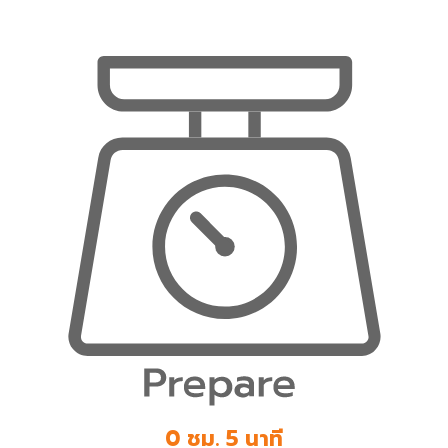
0 ชม. 5 นาที