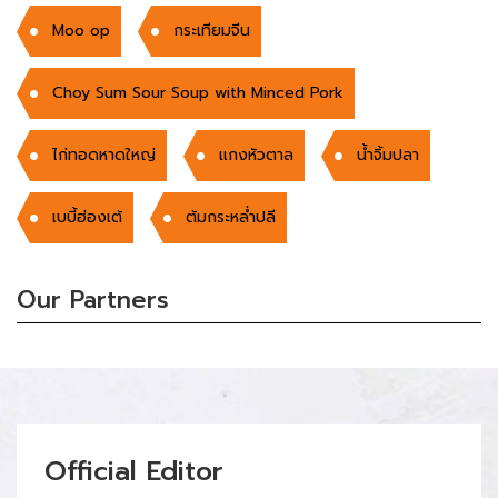
Moo op
กระเทียมจีน
Choy Sum Sour Soup with Minced Pork
ไก่ทอดหาดใหญ่
แกงหัวตาล
น้ำจิ้มปลา
เบบี้ฮ่องเต้
ต้มกระหล่ำปลี
Our Partners
Official Editor