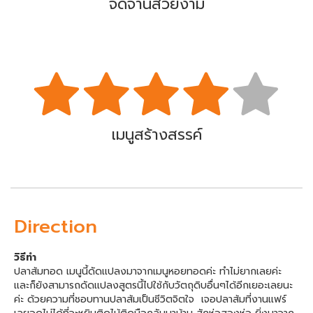
จัดจานสวยงาม
เมนูสร้างสรรค์
Direction
วิธีทำ
ปลาส้มทอด เมนูนี้ดัดเเปลงมาจากเมนูหอยทอดค่ะ ทำไม่ยากเลยค่ะ
เเละก็ยังสามารถดัดเเปลงสูตรนี้ไปใช้กับวัตถุดิบอื่นๆได้อีกเยอะเลยนะ
ค่ะ ด้วยความที่ชอบทานปลาส้มเป็นชีวิตจิตใจ เจอปลาส้มที่งานเเฟร์