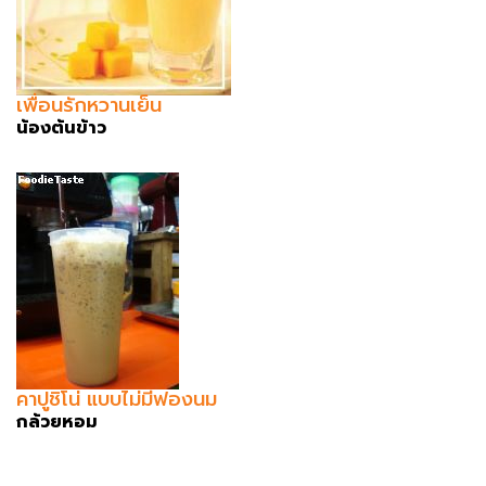
เพื่อนรักหวานเย็น
น้องต้นข้าว
คาปูชิโน่ แบบไม่มีฟองนม
กล้วยหอม