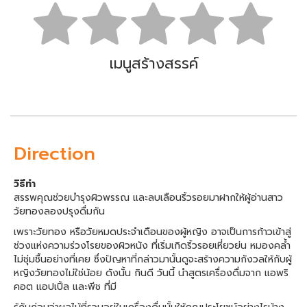
เมนูสร้างสรรค์
Direction
วิธีทำ
สรรพคุณช่วยบำรุงผิวพรรณ และลบเลือนริ้วรอยมาฝากให้ผู้อ่านสาว
วัยทองลองปรุงดื่มกัน
เพราะวัยทอง หรือวัยหมดประจำเดือนของผู้หญิง อาจเป็นการก้าวเข้าสู่
ช่วงแห่งความร่วงโรยของผิวหนัง ที่เริ่มเกิดริ้วรอยเหี่ยวย่น หมองคล้ำ
ไม่ชุ่มชื้นอย่างที่เคย ซึ่งปัญหาที่กล่าวมานั้นดูจะสร้างความกังวลให้กับผู้
หญิงวัยทองไม่ใช่น้อย ดังนั้น กินดี วันนี้ นำสูตรเครื่องดื่มจาก แอพริ
คอต แอปเปิ้ล และพีช ที่มี