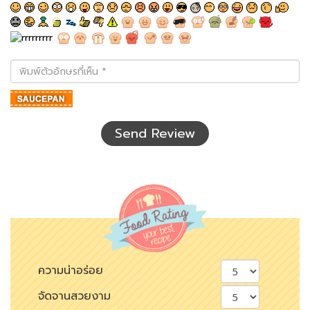
พิมพ์
ตัว
อักษร
ที่
เห็น
Send Review
ความน่าอร่อย
จัดจานสวยงาม