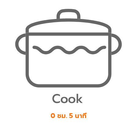
0 ชม. 5 นาที