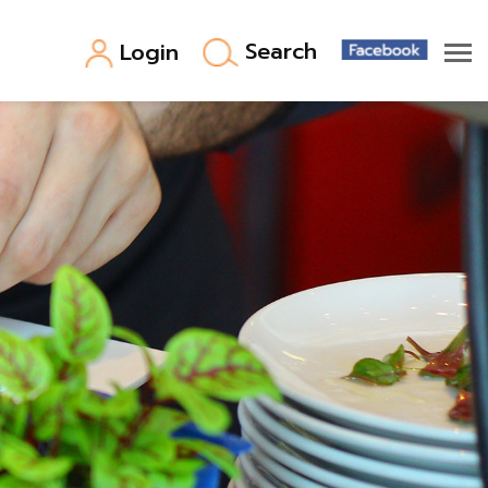
Search
Login