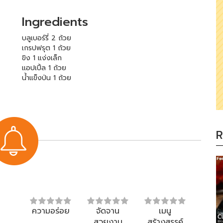
Ingredients
บลูเบอร์รี่ 2 ถ้วย
เกรปฟรุต 1 ถ้วย
ขิง 1 แง่งเล็ก
แอปเปิ้ล 1 ถ้วย
น้ำแข็งป่น 1 ถ้วย
R
ความอร่อย
จัดจาน
เมนู
สวยงาม
สร้างสรรค์