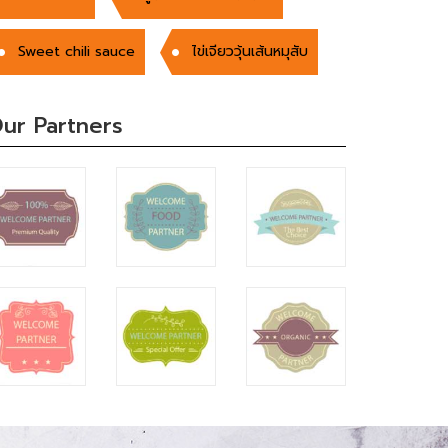
Sweet chili sauce
ไข่เจียววุ้นเส้นหมุสับ
ur Partners