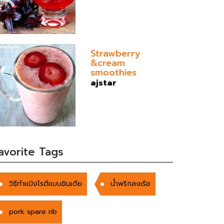
Strawberry
&cream
smoothies
ajstar
avorite Tags
วิธีทำเเป้งโรตีเเบบอินเดีย
น้ำพริกลงเรีอ
pork spare rib