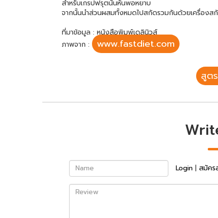
สำหรับเกรปฟรุตนั้นหั่นพอหยาบ
จากนั้นนำส่วนผสมทั้งหมดไปสกัดรวมกันด้วยเครื่องสกัดน
ที่มาข้อมูล : หนังสือพิมพ์เดลินิวส์
www.fastdiet.com
ภาพจาก :
สูตร
Writ
Name
Login
|
สมัคร
Review