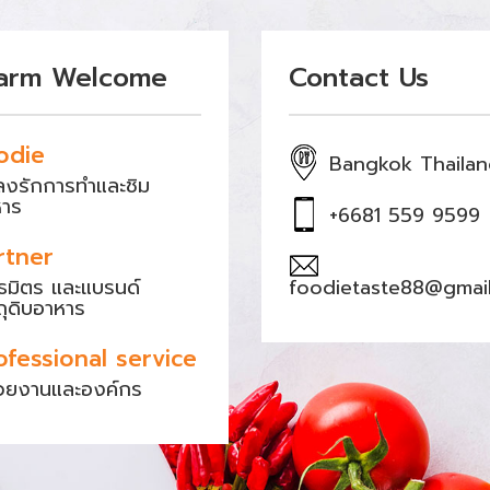
arm Welcome
Contact Us
odie
Bangkok Thaila
หลงรักการทำและชิม
หาร
+6681 559 9599
rtner
ธมิตร และแบรนด์
foodietaste88@gmai
ถุดิบอาหาร
ofessional service
วยงานและองค์กร