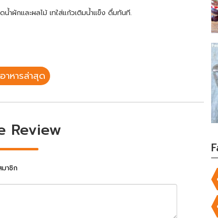
้ำผักและผลไม้ เทใส่แก้วเติมน้ำแข็ง ดื่มทันที.
อาหารล่าสุด
e Review
F
สมาชิก