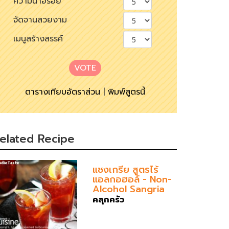
ความน่าอร่อย
จัดจานสวยงาม
เมนูสร้างสรรค์
VOTE
ตารางเทียบอัตราส่วน
|
พิมพ์สูตรนี้
elated Recipe
แซงเกรีย สูตรไร้
แอลกอฮอล์ - Non-
Alcohol Sangria
คลุกครัว