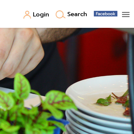
Search
Login