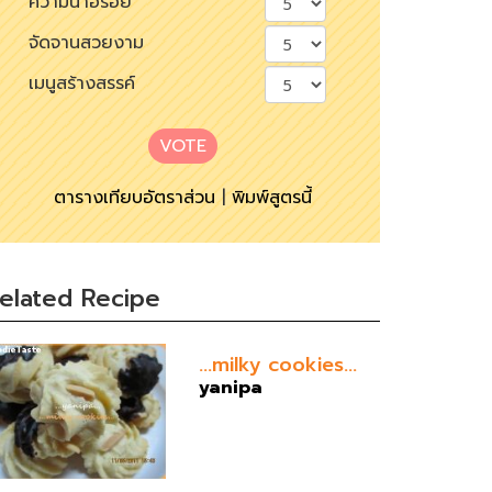
ความน่าอร่อย
จัดจานสวยงาม
เมนูสร้างสรรค์
VOTE
ตารางเทียบอัตราส่วน
|
พิมพ์สูตรนี้
elated Recipe
...milky cookies...
yanipa