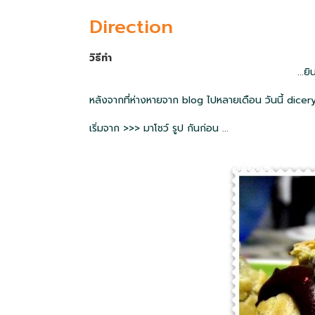
Direction
วิธีทำ
...ย
หลังจากที่ห่างหายจาก blog ไปหลายเดือน วันนี้ dice
เริ่มจาก >>> มาโชว์ รูป กันก่อน ...