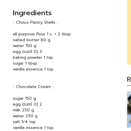
Ingredients
:: Choux Pastry Shells ::
all purpose flour 1 c. + 2 tbsp.
salted butter 80 g.
water 150 g.
egg (เบอร์ 0) 3
baking powder 1 tsp.
sugar 1 tbsp.
vanilla essence 1 tsp.
R
:: Chocolate Cream ::
sugar 150 g.
egg (เบอร์ 0) 2
milk 250 g.
water 250 g.
salt 1/4 tsp.
vanilla essence 1 tsp.