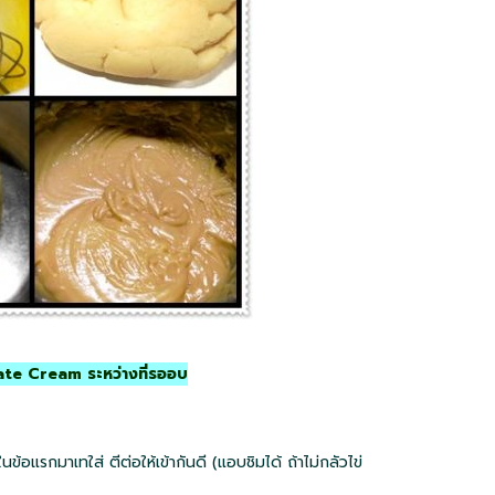
te Cream ระหว่างที่รออบ
นข้อแรกมาเทใส่ ตีต่อให้เข้ากันดี (แอบชิมได้ ถ้าไม่กลัวไข่