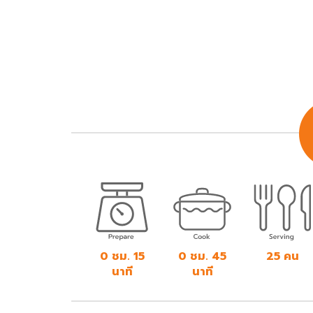
0 ชม. 15
0 ชม. 45
25 คน
นาที
นาที