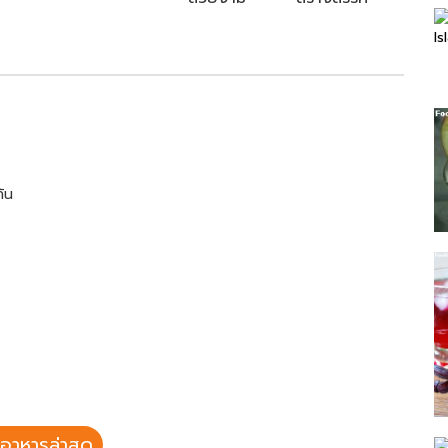
ัน
อาหารล่าสุด