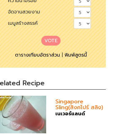
ความน่าอร่อย
จัดจานสวยงาม
เมนูสร้างสรรค์
VOTE
ตารางเทียบอัตราส่วน
|
พิมพ์สูตรนี้
elated Recipe
Singapore
Sling(สิงคโปร์ สลิง)
เนเวอร์แลนด์