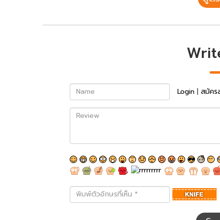
Writ
Name
Login
|
สมัคร
Review
พิมพ์
ตัว
อักษร
ที่