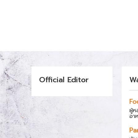
Official Editor
W
Fo
ผู้
อา
Pa