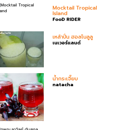
Mocktail Tropical
Island
FooD RIDER
เหล้าปั่น ฮอลโนลูลู
เนเวอร์แลนด์
น้ำกระเจี๊ยบ
natacha