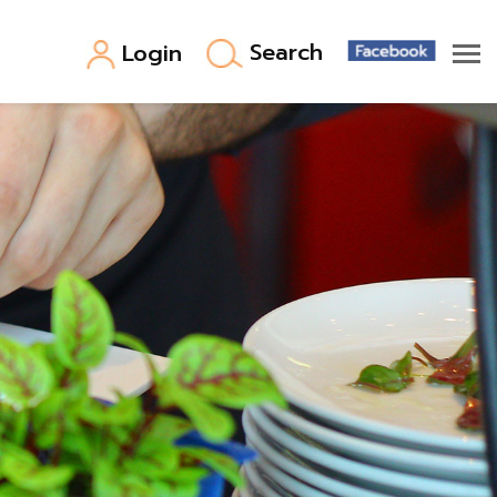
Search
Login