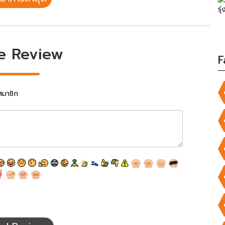
e Review
F
สมาชิก