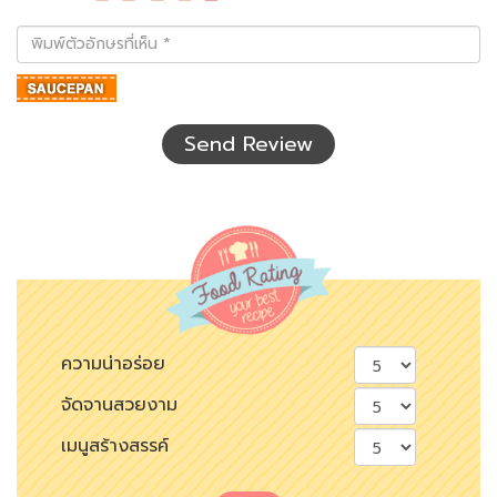
พิมพ์
ตัว
อักษร
ที่
เห็น
Send Review
ความน่าอร่อย
จัดจานสวยงาม
เมนูสร้างสรรค์