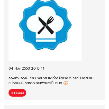
04 Nov 2553 20:15:41
ลองทำแล้วค่ะ ง่ายมากมาย แต่ทำครั้งแรก จะกรอบเกรียมไป
หน่อยนะค่ะ รสชาดเลยเพี้ยนๆเป็นขมๆ
แจ้งลบ