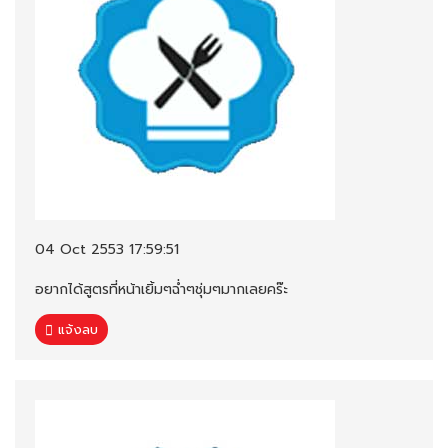
04 Oct 2553 17:59:51
อยากได้สูตรที่หน้าเยิ้มๆฉ่ำๆชุ่มๆมากเลยคร๊ะ
แจ้งลบ