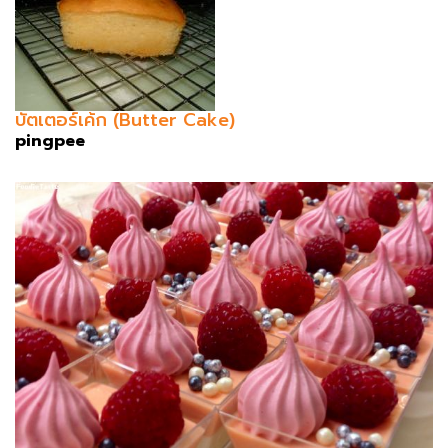
บัตเตอร์เค้ก (Butter Cake)
pingpee