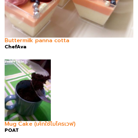
Buttermilk panna cotta
ChefAva
Mug Cake (เค้กใช้ไมโครเวฟ)
POAT