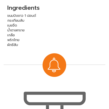
Ingredients
ขนมปังขาว 1 ปอนด์
กระเทียมสับ
เนยจืด
น้ำตาลทราย
เกลือ
พริกไทย
ผักชีสับ