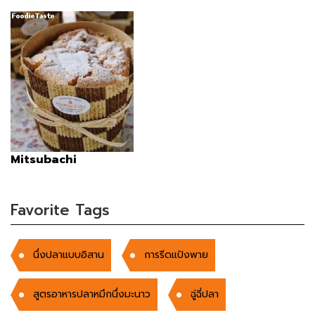
Mitsubachi
Favorite Tags
นึ่งปลาแบบอิสาน
การรีดแป้งพาย
สูตรอาหารปลาหมึกนึ่งมะนาว
ฉู่ฉี่ปลา