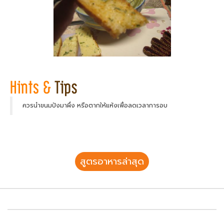
ควรนำขนมปังมาผึ่ง หรือตากให้แห้งเพื่อลดเวลาการอบ
สูตรอาหารล่าสุด