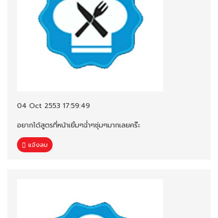
04 Oct 2553 17:59:49
อยากได้สูตรที่หน้าเยิ้มๆฉ่ำๆชุ่มๆมากเลยคร๊ะ
แจ้งลบ