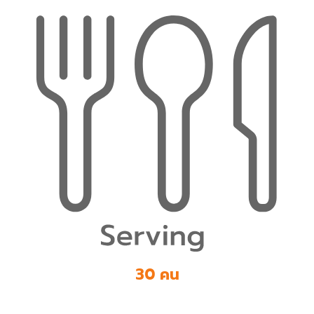
30 คน