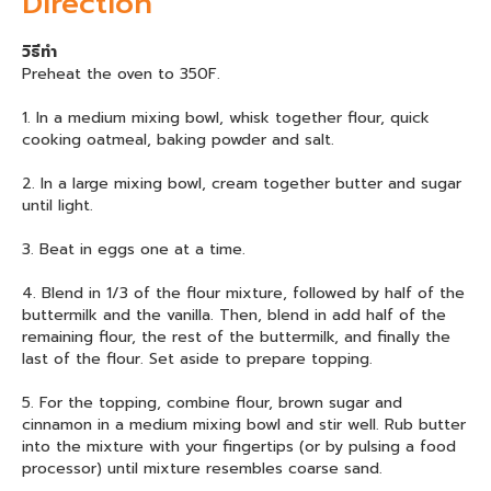
Direction
วิธีทำ
Preheat the oven to 350F.
1. In a medium mixing bowl, whisk together flour, quick
cooking oatmeal, baking powder and salt.
2. In a large mixing bowl, cream together butter and sugar
until light.
3. Beat in eggs one at a time.
4. Blend in 1/3 of the flour mixture, followed by half of the
buttermilk and the vanilla. Then, blend in add half of the
remaining flour, the rest of the buttermilk, and finally the
last of the flour. Set aside to prepare topping.
5. For the topping, combine flour, brown sugar and
cinnamon in a medium mixing bowl and stir well. Rub butter
into the mixture with your fingertips (or by pulsing a food
processor) until mixture resembles coarse sand.