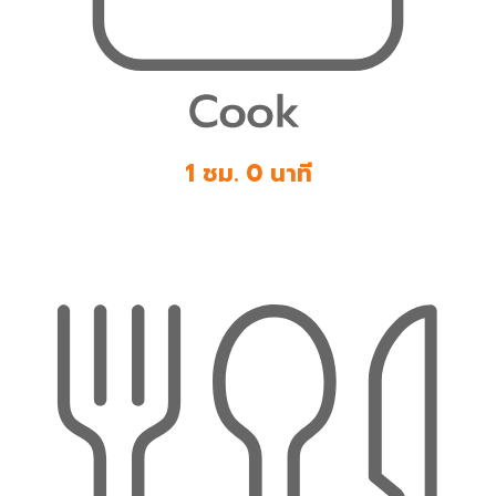
1 ชม. 0 นาที