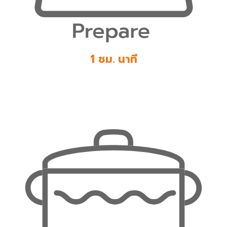
1 ชม. นาที