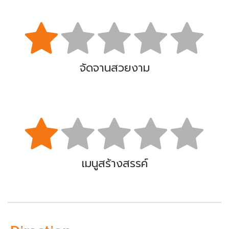
จัดจานสวยงาม
เมนูสร้างสรรค์