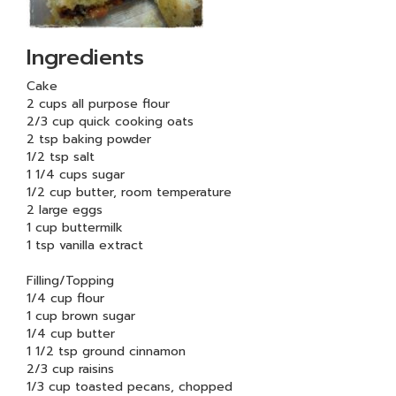
Ingredients
Cake
2 cups all purpose flour
2/3 cup quick cooking oats
2 tsp baking powder
1/2 tsp salt
1 1/4 cups sugar
1/2 cup butter, room temperature
2 large eggs
1 cup buttermilk
1 tsp vanilla extract
Filling/Topping
1/4 cup flour
1 cup brown sugar
1/4 cup butter
1 1/2 tsp ground cinnamon
2/3 cup raisins
1/3 cup toasted pecans, chopped