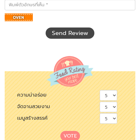
พิมพ์
ตัว
อักษร
ที่
เห็น
Send Review
ความน่าอร่อย
จัดจานสวยงาม
เมนูสร้างสรรค์
VOTE