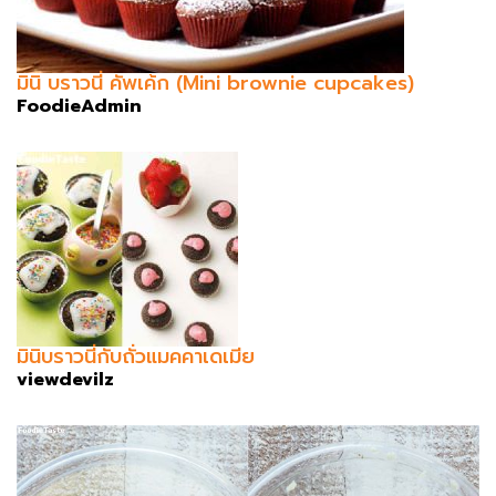
มินิ บราวนี่ คัพเค้ก (Mini brownie cupcakes)
FoodieAdmin
มินิบราวนี่กับถั่วแมคคาเดเมีย
viewdevilz