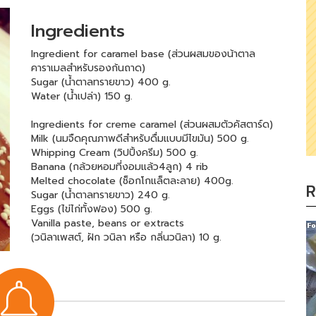
Ingredients
Ingredient for caramel base (ส่วนผสมของน้าตาล
คาราเมลสำหรับรองก้นถาด)
Sugar (น้ำตาลทรายขาว) 400 g.
Water (น้ำเปล่า) 150 g.
Ingredients for creme caramel (ส่วนผสมตัวคัสตาร์ด)
Milk (นมจืดคุณภาพดีสำหรับดื่มแบบมีไขมัน) 500 g.
Whipping Cream (วิปปิ้งครีม) 500 g.
Banana (กล้วยหอมที่งอมแล้ว4ลูก) 4 rib
Melted chocolate (ช็อกโกแล็ตละลาย) 400g.
R
Sugar (น้ำตาลทรายขาว) 240 g.
Eggs (ไข่ไก่ทั้งฟอง) 500 g.
Vanilla paste, beans or extracts
(วนิลาเพสต์, ฝัก วนิลา หรือ กลิ่นวนิลา) 10 g.