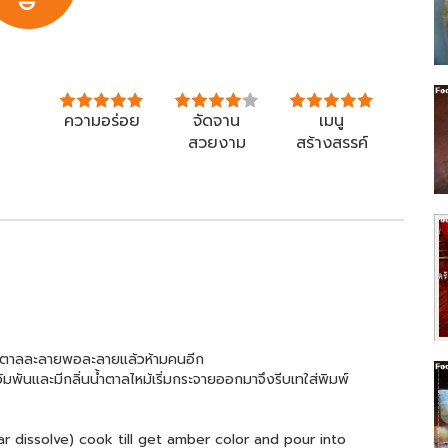
ความอร่อย
จัดจาน
เมนู
สวยงาม
สร้างสรรค์
น้ำตาลละลายพอละลายแล้วห้ามคนอีก
อัมพันและมีกลิ่นน้ำตาลไหม้เริ่มกระจายออกมาจึงรีบเทใส่พิมพ์
ugar dissolve) cook till get amber color and pour into