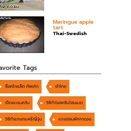
Meringue apple
tart
Thai-Swedish
avorite Tags
ช็อคโกแล็ต คัพเค้ก
ยำไทย
เป็ดอบรมควัน
วิธีทำไอศครีมโฮมเมด
วิธีทำแกงกระหรี่ญี่ปุ่น
แกงอ่อมผักกาดจอ