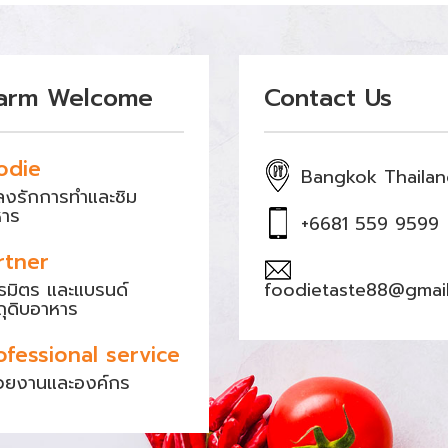
arm Welcome
Contact Us
odie
Bangkok Thaila
หลงรักการทำและชิม
หาร
+6681 559 9599
rtner
ธมิตร และแบรนด์
foodietaste88@gmai
ถุดิบอาหาร
ofessional service
วยงานและองค์กร