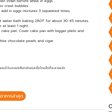
then strain before whisk in eggs
to creat bubbles.
y add in eggs mixtures 3 separated times.
ot water bath baking 280'F for about 30-45 minutes.
r at least 1 night.
d cake pan. Cover cake pan with bigger plate and
ite chocolate pearls and cigar.
ลงไว้นะคะแค่เพิ่มกล้วยและช็อโกแล็ตที่ละลายแล้ว
อาหารล่าสุด
O