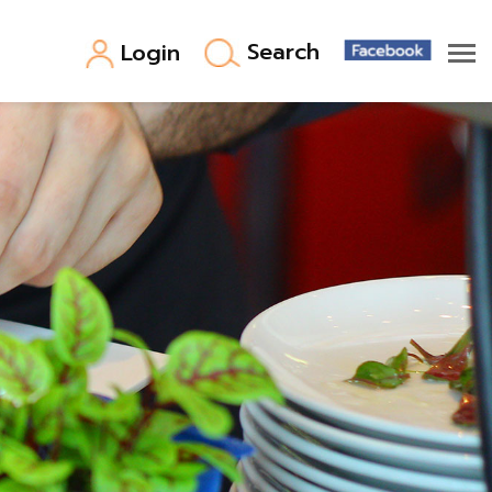
Search
Login