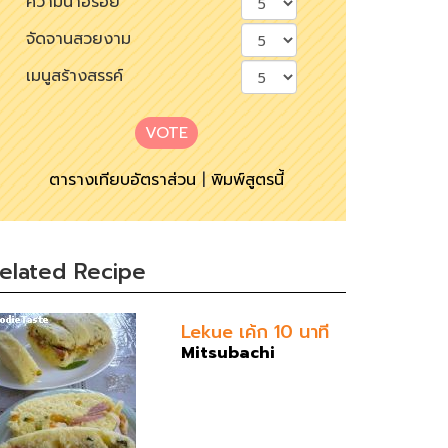
ความน่าอร่อย
จัดจานสวยงาม
เมนูสร้างสรรค์
VOTE
ตารางเทียบอัตราส่วน
|
พิมพ์สูตรนี้
elated Recipe
Lekue เค้ก 10 นาที
Mitsubachi