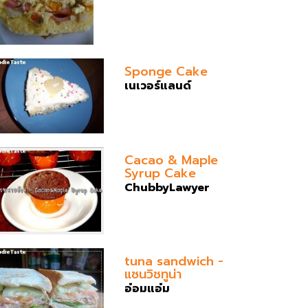
Sponge Cake
เนเวอร์แลนด์
Cacao & Maple
Syrup Cake
ChubbyLawyer
tuna sandwich -
แซนวิชทูน่า
อ๋อมแอ๋ม