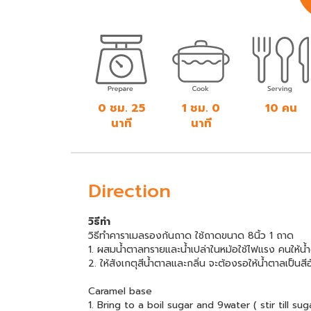
0 ชม. 25
1 ชม. 0
10 คน
นาที
นาที
Direction
วิธีทำ
วิธีทำคาราเมลรองก้นถาด ใช้ถาดขนาด 8นิ้ว 1 ถาด
1. ผสมน้ำตาลทรายและน้ำเปล่าในหม้อใช้ไฟแรง คนให้
2. ให้สังเกตุสีน้ำตาลและกลิ่น จะต้องรอให้น้ำตาลเป็นสี
Caramel base
1. Bring to a boil sugar and 9water ( stir till s