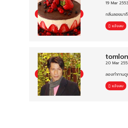
19 Mar 2553
กลิ่นลอยมาถ
แจ้งลบ
tomlo
20 Mar 2553
ลองทำทานดูน
แจ้งลบ