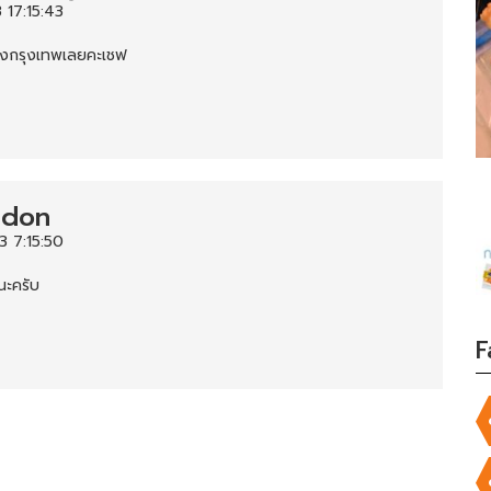
 17:15:43
ึงกรุงเทพเลยคะเชฟ
ndon
 7:15:50
ะครับ
F