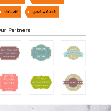
ปาท๋องโก๋
สูตรทำฟารินาต้า
ur Partners