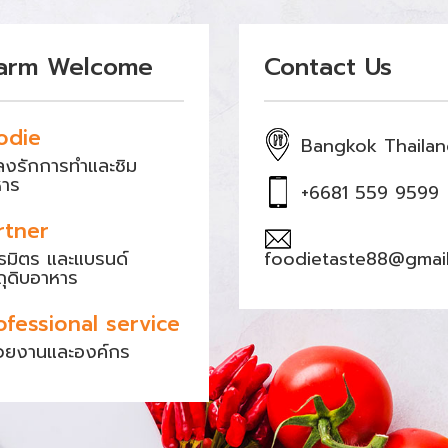
arm Welcome
Contact Us
odie
Bangkok Thaila
หลงรักการทำและชิม
หาร
+6681 559 9599
rtner
ธมิตร และแบรนด์
foodietaste88@gmai
ถุดิบอาหาร
ofessional service
วยงานและองค์กร