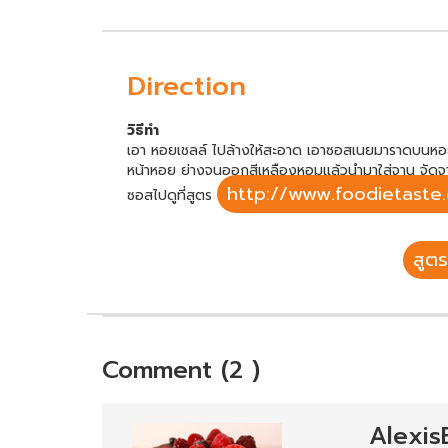
Direction
วิธีทำ
เอา หอยเชลล์ ไปล้างให้สะอาด เอาซอสเนยมาราดบนหอยเ
หน้าหอย ย่างจนออกสีเหลืองหอมแล้วนำมาใส่จาน จัดจานใ
http://www.foodietaste.
ซอสไปดูที่สูตร
สูตร
Comment (2 )
Alexis