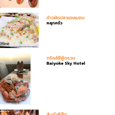
ข้าวผัดปลาแซลมอน
คลุกครัว
กริลล์ซีฟู้ดรวม
Baiyoke Sky Hotel
ส้มตำซีฟู๊ด