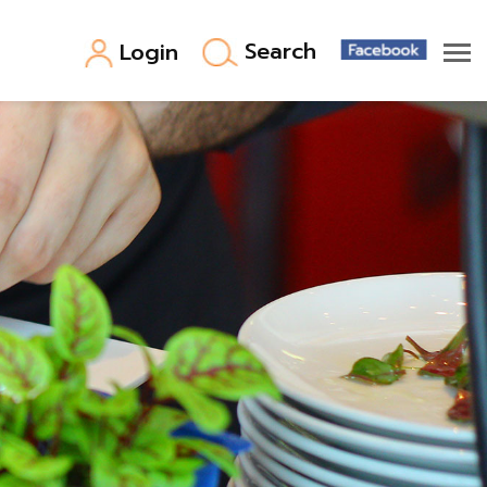
Search
Login