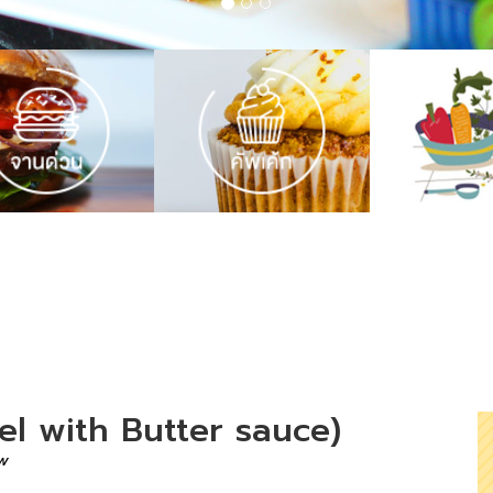
el with Butter sauce)
w