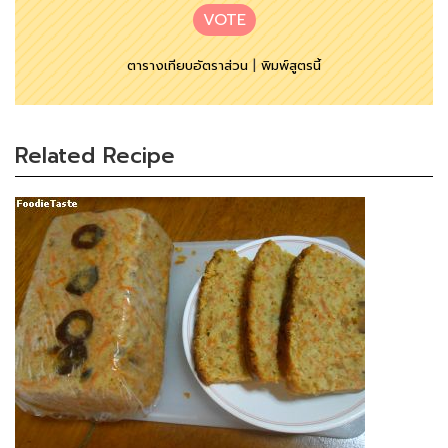
VOTE
ตารางเทียบอัตราส่วน
|
พิมพ์สูตรนี้
Related Recipe