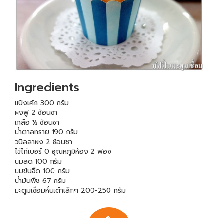
Ingredients
แป้งเค้ก 300 กรัม
ผงฟู 2 ช้อนชา
เกลือ ½ ช้อนชา
น้ำตาลทราย 190 กรัม
วนิลลาผง 2 ช้อนชา
ไข่ไก่เบอร์ 0 อุณหภูมิห้อง 2 ฟอง
นมสด 100 กรัม
นมข้นจืด 100 กรัม
น้ำมันพืช 67 กรัม
มะตูมเชื่อมหั่นเต๋าเล็กๆ 200-250 กรัม