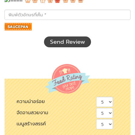
พิมพ์
ตัว
อักษร
ที่
เห็น
Send Review
ความน่าอร่อย
จัดจานสวยงาม
เมนูสร้างสรรค์