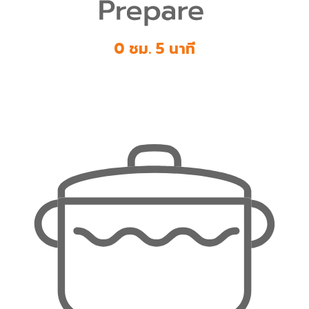
0 ชม. 5 นาที