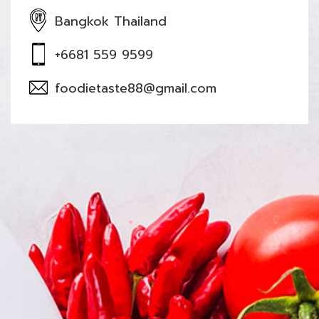
Bangkok Thailand
+6681 559 9599
foodietaste88@gmail.com