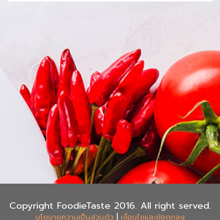
Copyright FoodieTaste 2016. All right served.
|
นโยบายความเป็นส่วนตัว
เงื่อนไขและข้อตกลง