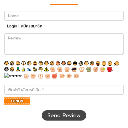
Name
Login
|
สมัครสมาชิก
Review
พิมพ์
ตัว
อักษร
ที่
เห็น
Send Review