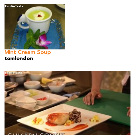
Mint Cream Soup
tomlondon