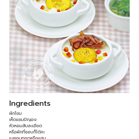
Ingredients
ผักโขม
เห็ดแชมปิญอง
หัวหอมสับละเอียด
หรือผักที่ชอบก็ได้คะ
เบคอนทอดหรือแฮม