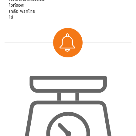
ไวท์ซอส
เกลือ พริกไทย
ไข่