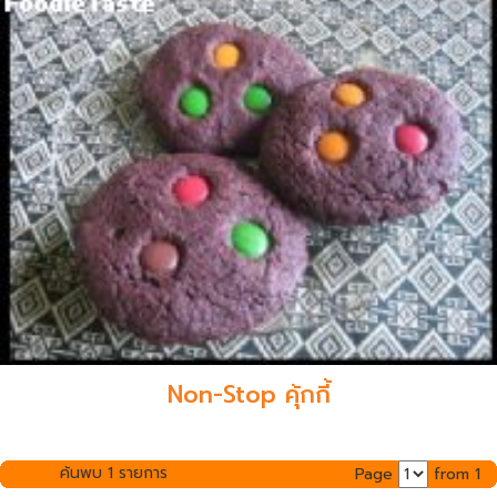
Non-Stop คุ้กกี้
ค้นพบ 1 รายการ
Page
from 1