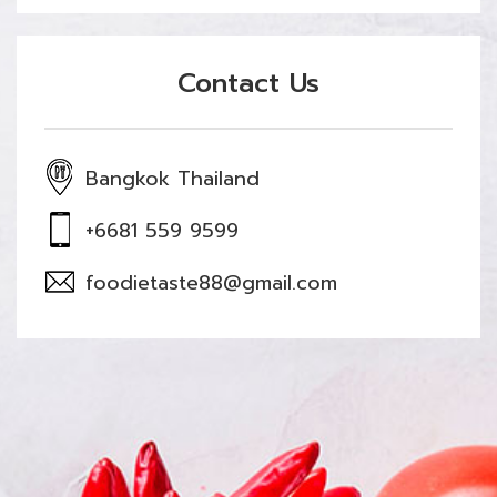
Contact Us
Bangkok Thailand
+6681 559 9599
foodietaste88@gmail.com