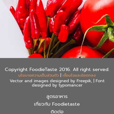
Copyright FoodieTaste 2016. All right served.
|
นโยบายความเป็นส่วนตัว
เงื่อนไขและข้อตกลง
Vector and images designed by Freepik, | Font
designed by typomancer
สูตรอาหาร
เกี่ยวกับ Foodietaste
ติดต่อ