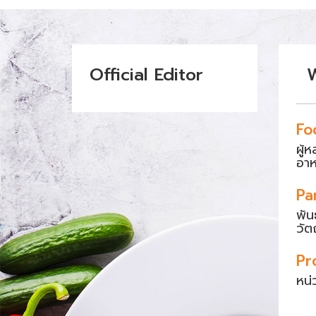
Official Editor
Fo
ผู้
อา
Pa
พัน
วัต
Pr
หน่