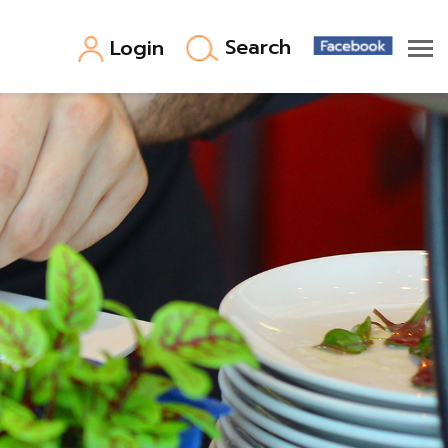
Search
Login