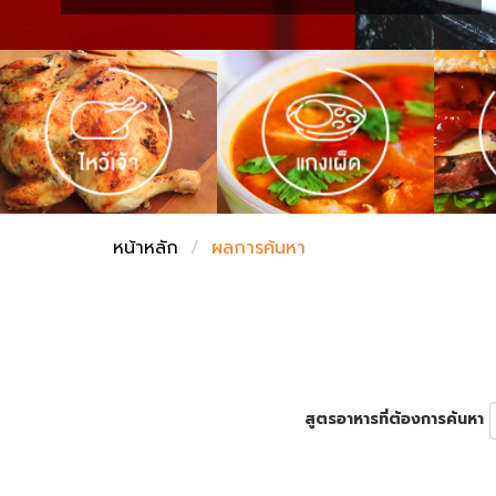
ชั่งตวงเนย
หน้าหลัก
ผลการค้นหา
สูตรอาหารที่ต้องการค้นหา