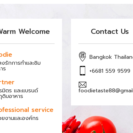
Warm Welcome
Contact Us
odie
Bangkok Thaila
หลงรักการทำและชิม
หาร
+6681 559 9599
rtner
ธมิตร และแบรนด์
foodietaste88@gmai
ถุดิบอาหาร
ofessional service
วยงานและองค์กร