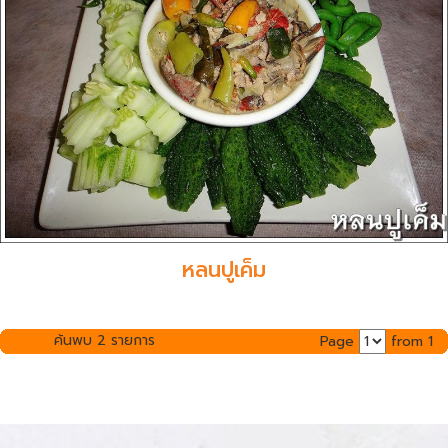
หลนปูเค็ม
ค้นพบ 2 รายการ
Page
from 1