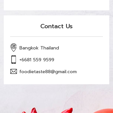
Contact Us
Bangkok Thailand
+6681 559 9599
foodietaste88@gmail.com