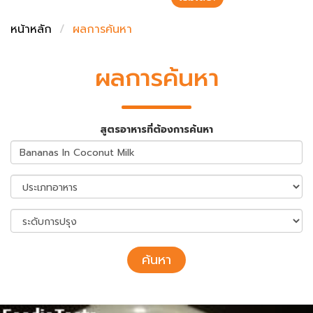
ชั่งตวงเนย
หน้าหลัก
ผลการค้นหา
ผลการค้นหา
สูตรอาหารที่ต้องการค้นหา
ค้นหา