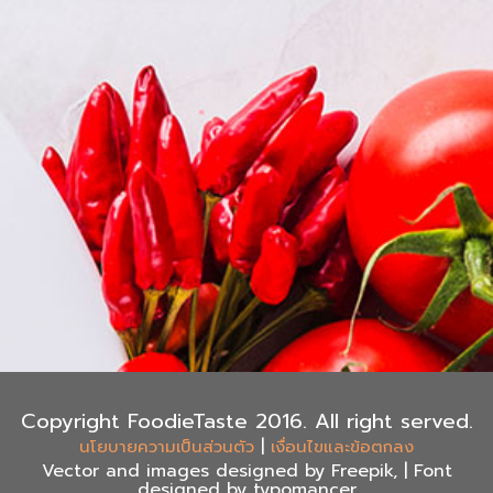
Copyright FoodieTaste 2016. All right served.
|
นโยบายความเป็นส่วนตัว
เงื่อนไขและข้อตกลง
Vector and images designed by Freepik, | Font
designed by typomancer