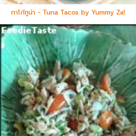
ทาโก้ทูน่า - Tuna Tacos by Yummy Za!