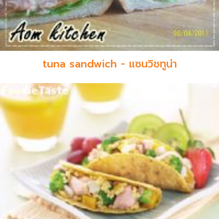
tuna sandwich - แซนวิชทูน่า