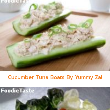
Cucumber Tuna Boats By Yummy Za!