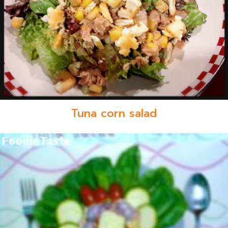
Tuna corn salad