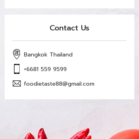
Contact Us
Bangkok Thailand
+6681 559 9599
foodietaste88@gmail.com