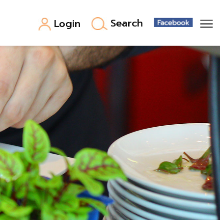
Search
Login