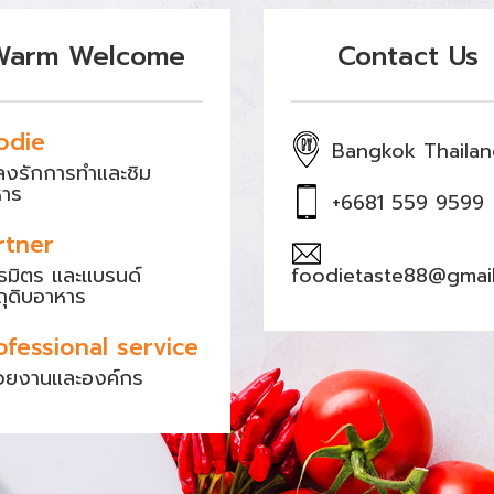
Warm Welcome
Contact Us
odie
Bangkok Thaila
หลงรักการทำและชิม
หาร
+6681 559 9599
rtner
ธมิตร และแบรนด์
foodietaste88@gmai
ถุดิบอาหาร
ofessional service
วยงานและองค์กร