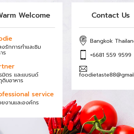
Warm Welcome
Contact Us
odie
Bangkok Thaila
หลงรักการทำและชิม
หาร
+6681 559 9599
rtner
ธมิตร และแบรนด์
foodietaste88@gmai
ถุดิบอาหาร
ofessional service
วยงานและองค์กร