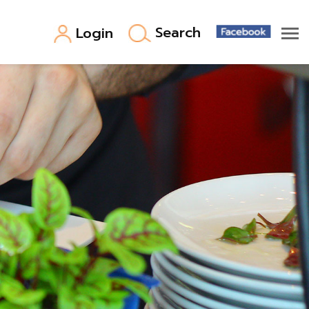
Search
Login