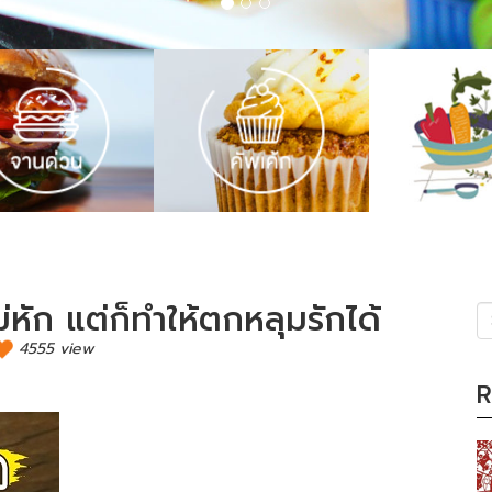
่หัก แต่ก็ทำให้ตกหลุมรักได้
4555 view
(s
R