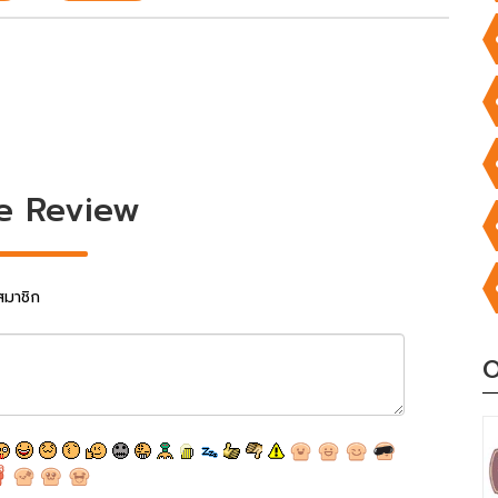
e Review
สมาชิก
O