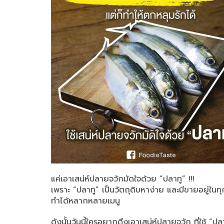
แค่เอาเสน่ห์ปลายจวักมัดใจด้วย “ปลาทู” !!!
เพราะ “ปลาทู” เป็นวัตถุดิบหาง่าย และมีขายอยู่ในทุ
ทำได้หลากหลายเมนู
ดังนั้นวันนี้ใครอยากดึงเอาเสน่ห์ปลายจวัก ที่ใช้ “ป