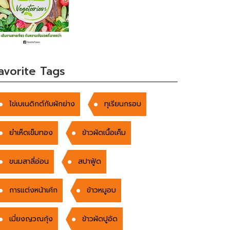
avorite Tags
ไข่เบเนดิกต์กับผักย่าง
ทุเรียนกรอบ
ยำเห็ดเข็มทอง
ข้าวผัดเนื้อเค็ม
ขนมสาลี่อ่อน
สปาฟู้ด
การแต่งหน้าเค้ก
ข้าวหมูอบ
เมี่ยงญวณกุ้ง
ข้าวผัดปูอัด