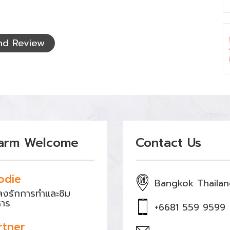
nd Review
arm Welcome
Contact Us
odie
Bangkok Thaila
หลงรักการทำและชิม
หาร
+6681 559 9599
rtner