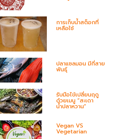
การเก็บน้ำสต็อกที่
เหลือใช้
ปลาแซลมอน มีกี่สาย
พันธุ์
รับมือไข้เปลี่ยนฤดู
ด้วยเมนู “สะเดา
น้ำปลาหวาน”
Vegan VS
Vegetarian