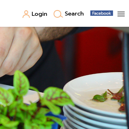
Search
Login