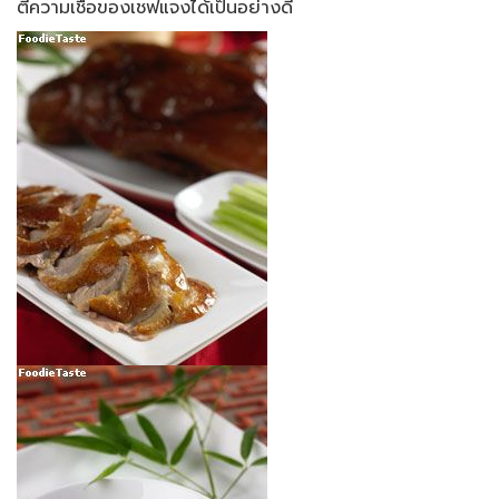
ตีความเชื่อของเชฟแจงได้เป็นอย่างดี