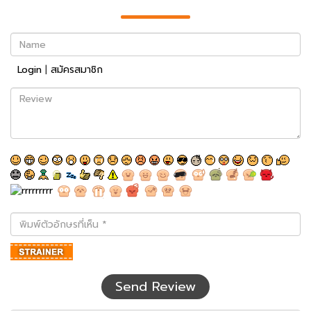
Name
Login
|
สมัครสมาชิก
Review
พิมพ์
ตัว
อักษร
ที่
เห็น
Send Review