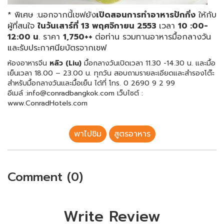
* พิเศษ :นอกจากนี้เชฟยัง
เปิดสอนการทำอาหารปักกิ่ง
ให้กับ
ผู้ที่สนใจ
ในวันเสาร์ที่
13 พฤศจิกายน 2553
เวลา
10
:00-
12:00
น
. ราคา
1
,750++
ต่อท่าน รวมทานอาหารมื้อกลางวัน
และรับประกาศนียบัตรจากเชฟ
ห้องอาหารจีน
หลิว
(Liu)
มื้อกลางวันเปิดเวลา 11.30 -14.30 น. และมื้อ
เย็นเวลา 18.00 – 23.00 น. ทุกวัน สอบถามรายละเอียดและสำรองโต๊ะ
สำหรับมื้อกลางวันและมื้อเย็น ได้ที่ โทร. 0 2690 9 2 99
อีเมล์ :info@conradbangkok.com เว็บไซต์ :
www.ConradHotels.com
พาไปชิม
สูตรอาหาร
Comment (0)
Write Review