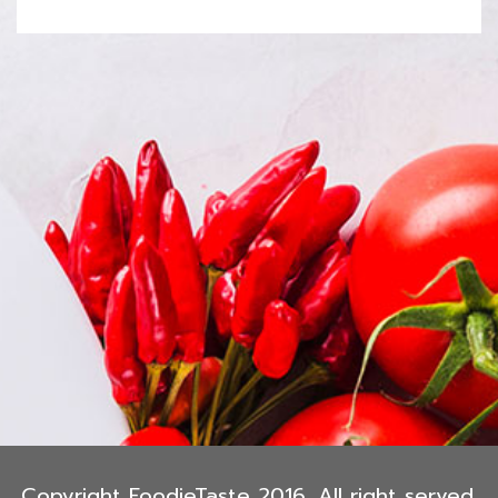
Copyright FoodieTaste 2016. All right served.