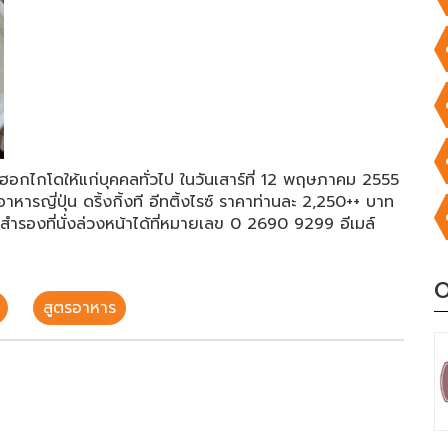
อกไกโดให้แก่บุคคลทั่วไป ในวันเสาร์ที่ 12 พฤษภาคม 2555
ารญี่ปุ่น ดริ้งกิ้งที อีทติ้งไรซ์ ราคาท่านละ 2,250++ บาท
สำรองที่นั่งล่วงหน้าได้ที่หมายเลข 0 2690 9299 อีเมล์
O
สูตรอาหาร