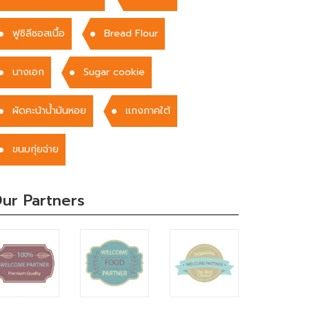
ฟูซิลีซอสเนื้อ
Bread Flour
นางเอก
Sugar cookie
ผัดคะน้าน้ำมันหอย
แกงภาคใต้
ขนมกุ่ยฉ่าย
ur Partners