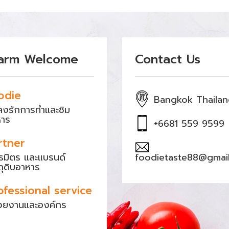
arm Welcome
Contact Us
odie
Bangkok Thaila
หลงรักการทำและชิม
หาร
+6681 559 9599
rtner
ธมิตร และแบรนด์
foodietaste88@gmai
ถุดิบอาหาร
ofessional service
วยงานและองค์กร