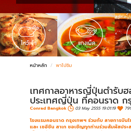
ชั่งตวงเนย
หน้าหลัก
พาไปชิม
เทศกาลอาหารญี่ปุ่นตำรับ
ประเทศญี่ปุ่น ที่คอนราด ก
Conrad Bangkok
03 May 2555 19:01:19
79
โรงแรมคอนราด กรุงเทพฯ ร่วมกับ สายการบินไชน่
และ เซอิชิน สาเก ชอเชิญทุกท่านร่วมสัมผัสประส