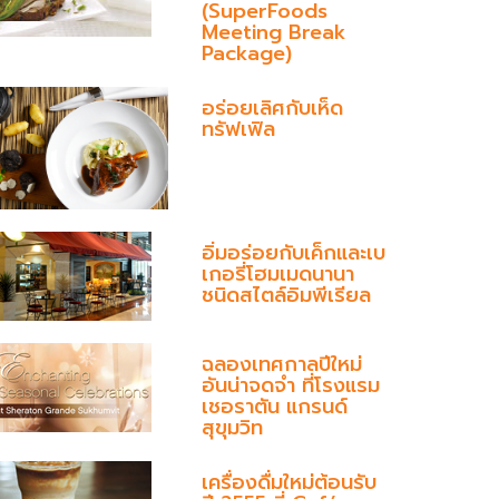
(SuperFoods
Meeting Break
Package)
อร่อยเลิศกับเห็ด
ทรัฟเฟิล
อิ่มอร่อยกับเค็กและเบ
เกอรี่โฮมเมดนานา
ชนิดสไตล์อิมพีเรียล
ฉลองเทศกาลปีใหม่
อันน่าจดจำ ที่โรงแรม
เชอราตัน แกรนด์
สุขุมวิท
เครื่องดื่มใหม่ต้อนรับ