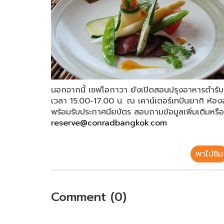
นอกจากนี้ เชฟโอกาวา ยังเปิดสอนปรุงอาหารตำรับฮ
เวลา 15.00-17.00 น. ณ เคาน์เตอร์เทปันยากิ ห้องอาห
พร้อมรับประกาศนียบัตร สอบถามข้อมูลเพิ่มเติมหรือ
reserve@conradbangkok.com
พาไปชิม
Comment (0)