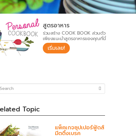
สูตรอาหาร
ร่วมสร้าง COOK BOOK ส่วนตัว
เพียงแนะนำสูตรอาหารของคุณที่นี่
เริ่มเลย!
uccess)
elated Topic
แพ็คเกจซุปเปอร์ฟู้ดส์
มีตติ้งเบรค