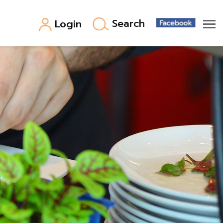
Search
Login