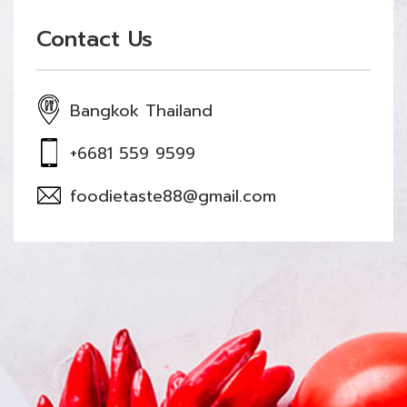
Contact Us
Bangkok Thailand
+6681 559 9599
foodietaste88@gmail.com