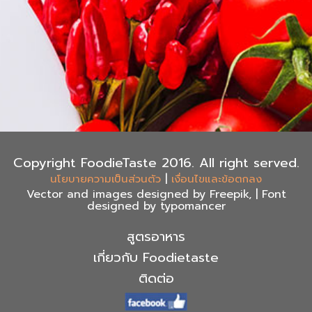
Copyright FoodieTaste 2016. All right served.
|
นโยบายความเป็นส่วนตัว
เงื่อนไขและข้อตกลง
Vector and images designed by Freepik, | Font
designed by typomancer
สูตรอาหาร
เกี่ยวกับ Foodietaste
ติดต่อ