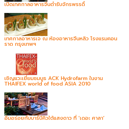
เปิดเทศกาลอาหารจีนตำรับจักรพรรดิ์
เทศกาลอาหารเจ ณ ห้องอาหารจีนหลิว โรงแรมคอน
ราด กรุงเทพฯ
เชิญแวะเยี่ยมชมบูธ ACK Hydrofarm ในงาน
THAIFEX world of food ASIA 2010
อิ่มอร่อยกับบาร์บีคิวใต้แสงดาว ที่ ‘เดอะ ศาลา’