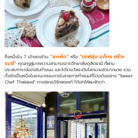
“อะเค้ก”
“เชฟอุ๋ม นภัทร ศรีวะ
ซึ่งหนึ่งใน 7 เจ้าของร้าน
หรือ
รมย์”
คุณครูผู้มากความสามารถจากวิทยาลัยดุสิตธานี ที่ผ่าน
ประสบการณ์แข่งขันทำขนม และได้รางวัลระดับโลกมาแล้วมากมาย รวม
ทั้งยังเป็นหนึ่งในคณะกรรมการในรายการทำขนมที่โด่งดังอย่าง "Sweet
Chef Thailand" ทางช่องเวิร์คพอยท์ ได้เล่าให้ผมฟังว่า...