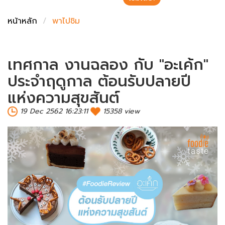
ชั่งตวงเนย
หน้าหลัก
พาไปชิม
เทศกาล​ งานฉลอง​ กับ​ ''อะเค้ก''
ประจำฤดูกาล​ ต้อนรับปลายปี
แห่งความสุขสันต์
19 Dec 2562 16:23:11
15358 view