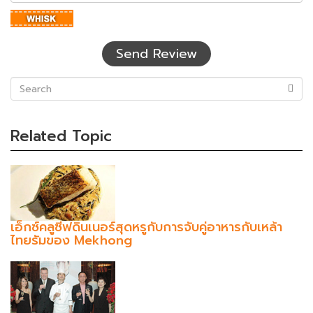
อักษร
ที่
เห็น
Send Review
(success)
Related Topic
เอ็กซ์คลูซีฟดินเนอร์สุดหรูกับการจับคู่อาหารกับเหล้า
ไทยรัมของ Mekhong