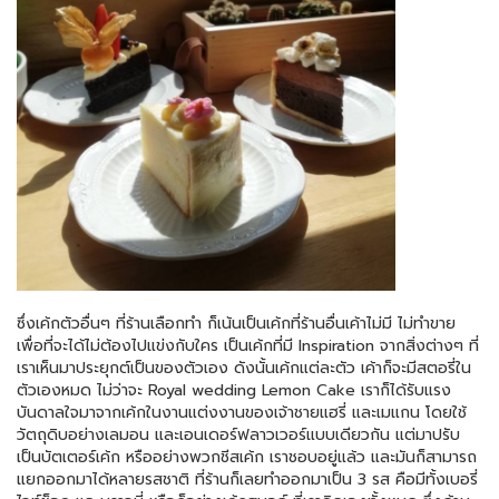
ซึ่งเค้กตัวอื่นๆ ที่ร้านเลือกทำ ก็เน้นเป็นเค้กที่ร้านอื่นเค้าไม่มี ไม่ทำขาย
เพื่อที่จะได้ไม่ต้องไปแข่งกับใคร เป็นเค้กที่มี Inspiration จากสิ่งต่างๆ ที่
เราเห็นมาประยุกต์เป็นของตัวเอง ดังนั้นเค้กแต่ละตัว เค้าก็จะมีสตอรี่ใน
ตัวเองหมด ไม่ว่าจะ Royal wedding Lemon Cake เราก็ได้รับแรง
บันดาลใจมาจากเค้กในงานแต่งงานของเจ้าชายแฮรี่ และเมแกน โดยใช้
วัตถุดิบอย่างเลมอน และเอนเดอร์ฟลาวเวอร์แบบเดียวกัน แต่มาปรับ
เป็นบัตเตอร์เค้ก หรืออย่างพวกชีสเค้ก เราชอบอยู่แล้ว และมันก็สามารถ
แยกออกมาได้หลายรสชาติ ที่ร้านก็เลยทำออกมาเป็น 3 รส คือมีทั้งเบอรี่