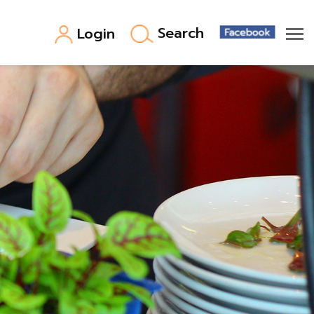
Search
Login