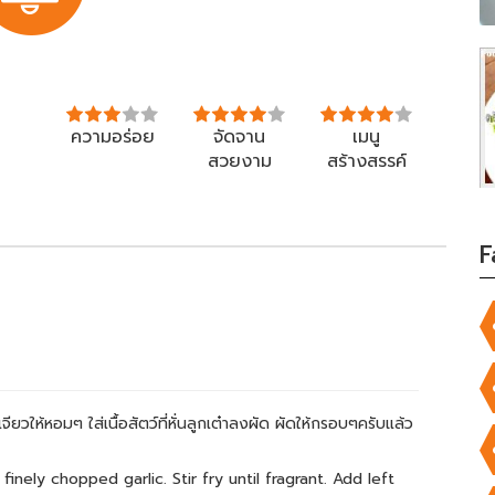
ความอร่อย
จัดจาน
เมนู
สวยงาม
สร้างสรรค์
F
เจียวให้หอมๆ ใส่เนื้อสัตว์ที่หั่นลูกเต๋าลงผัด ผัดให้กรอบๆครับแล้ว
finely chopped garlic. Stir fry until fragrant. Add left