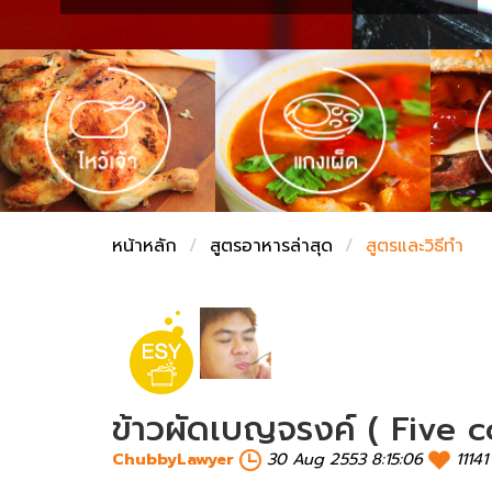
ชั่งตวงเนย
หน้าหลัก
สูตรอาหารล่าสุด
สูตรและวิธีทำ
ข้าวผัดเบญจรงค์ ( Five c
ChubbyLawyer
30 Aug 2553 8:15:06
1114