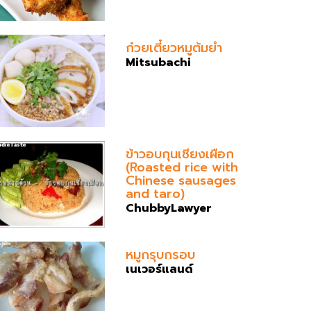
ก๋วยเตี๋ยวหมูต้มยำ
Mitsubachi
ข้าวอบกุนเชียงเผือก
(Roasted rice with
Chinese sausages
and taro)
ChubbyLawyer
หมูกรุบกรอบ
เนเวอร์แลนด์