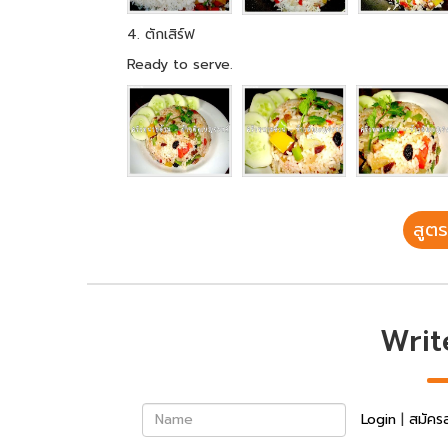
4. ตักเสิร์ฟ
Ready to serve.
สูตร
Writ
Name
Login
|
สมัคร