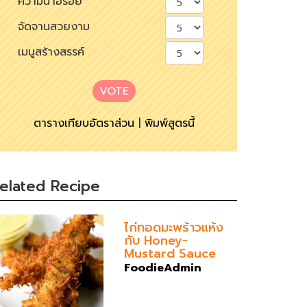
ความน่าอร่อย
จัดจานสวยงาม
เมนูสร้างสรรค์
VOTE
ตารางเทียบอัตราส่วน
|
พิมพ์สูตรนี้
elated Recipe
ไก่ทอดมะพร้าวแห้ง
กับ Honey-
Mustard Sauce
FoodieAdmin