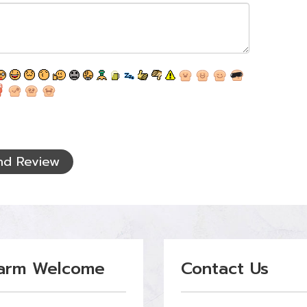
nd Review
arm Welcome
Contact Us