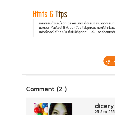
เลือกเส้นก๊วยเตี๋ยวที่ใช้สำหรับผัด ซึ่งเส้นจะหนากว่าเส้นท
เเละเวลาผัดต้องใช้ไฟแรง เส้นจะได้สุกหอม และที่สำคัญเส้
เเล้วก็เวลาใส่ไข่ลงไป ทิ้งไข่ให้สุกก่อนนะค่ะ เเล้วค่อยผัดกับ
สูตร
Comment (2 )
dicery
25 Sep 2553