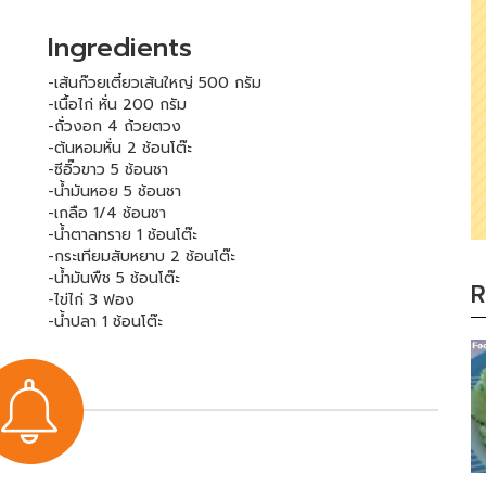
Ingredients
-เส้นก๊วยเตี๋ยวเส้นใหญ่ 500 กรัม
-เนื้อไก่ หั่น 200 กรัม
-ถั่วงอก 4 ถ้วยตวง
-ต้นหอมหั่น 2 ช้อนโต๊ะ
-ซีอิ๊วขาว 5 ช้อนชา
-น้ำมันหอย 5 ช้อนชา
-เกลือ 1/4 ช้อนชา
-น้ำตาลทราย 1 ช้อนโต๊ะ
-กระเทียมสับหยาบ 2 ช้อนโต๊ะ
-น้ำมันพืช 5 ช้อนโต๊ะ
R
-ไข่ไก่ 3 ฟอง
-น้ำปลา 1 ช้อนโต๊ะ