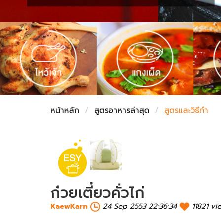
ชั่งตวงเนย
หน้าหลัก
สูตรอาหารล่าสุด
สูตรและวิธีทำ
ก๋วยเตี๋ยวคั่วไก่
KaewKarn
24 Sep 2553 22:36:34
11821 vi