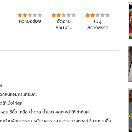
ความอร่อย
จัดจาน
เมนู
สวยงาม
สร้างสรรค์
ลย
ด้กลิ่นหอมกระเทียมค่ะ
ให้เนื้อไก่สุก
อย ซีอิ๊ว เกลือ น้ำตาล น้ำปลา คลุกเคล้าให้เข้ากันค่ะ
ะ รองด้วยผักกาดหอม หน้าตาอาหารจานด่วนของเราจะได้สวยงามขึ้น