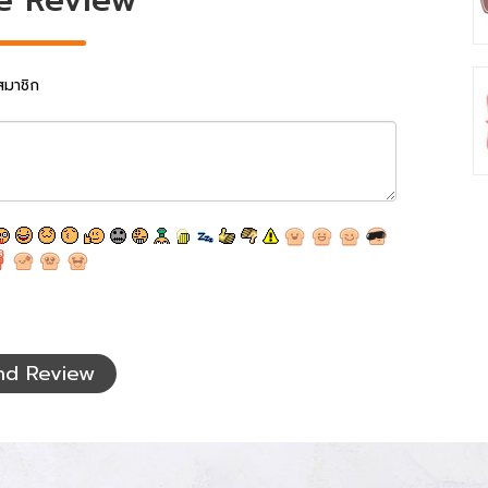
สมาชิก
nd Review