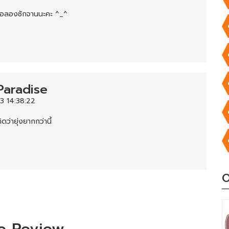
งขอลองซักจานนะคะ ^_^
Paradise
3 14:38:22
ว่ายุ่งยากกว่านี้
O
e Review