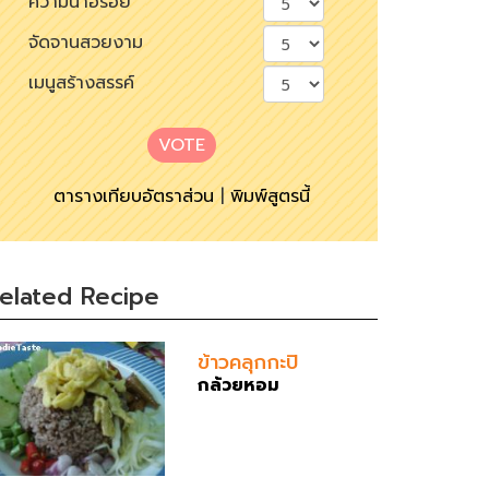
ความน่าอร่อย
จัดจานสวยงาม
เมนูสร้างสรรค์
VOTE
ตารางเทียบอัตราส่วน
|
พิมพ์สูตรนี้
elated Recipe
ข้าวคลุกกะปิ
กล้วยหอม