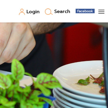
Search
Login