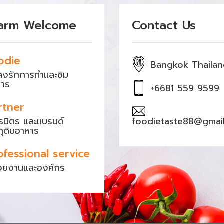
arm Welcome
Contact Us
odie
Bangkok Thaila
หลงรักการทำและชิม
หาร
+6681 559 9599
rtner
ธมิตร และแบรนด์
foodietaste88@gmai
ถุดิบอาหาร
ofessional service
วยงานและองค์กร