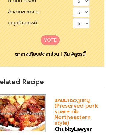
ความน่าอร่อย
จัดจานสวยงาม
เมนูสร้างสรรค์
VOTE
ตารางเทียบอัตราส่วน
|
พิมพ์สูตรนี้
elated Recipe
แหนมกระดูกหมู
(Preserved pork
spare rib
Northeastern
style)
ChubbyLawyer