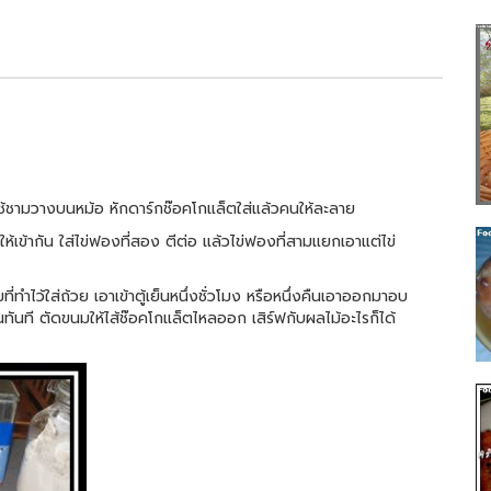
ใช้ชามวางบนหม้อ หักดาร์กช๊อคโกแล็ตใส่แล้วคนให้ละลาย
ให้เข้ากัน ใส่ไข่ฟองที่สอง ตีต่อ แล้วไข่ฟองที่สามแยกเอาแต่ไข่
่ทำไว้ใส่ถ้วย เอาเข้าตู้เย็นหนึ่งชั่วโมง หรือหนึ่งคืนเอาออกมาอบ
ันที ตัดขนมให้ไส้ช๊อคโกแล็ตไหลออก เสิร์ฟกับผลไม้อะไรก็ได้