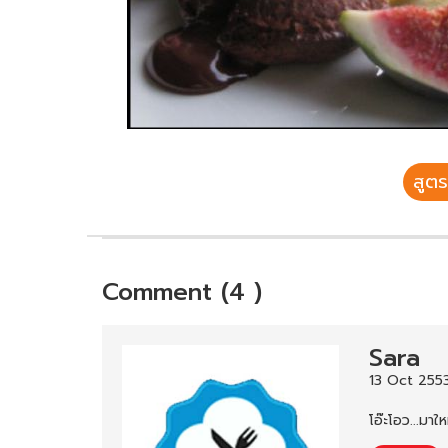
สูตร
Comment (4 )
Sara
13 Oct 2553
โอ๊ะโอว...มาให