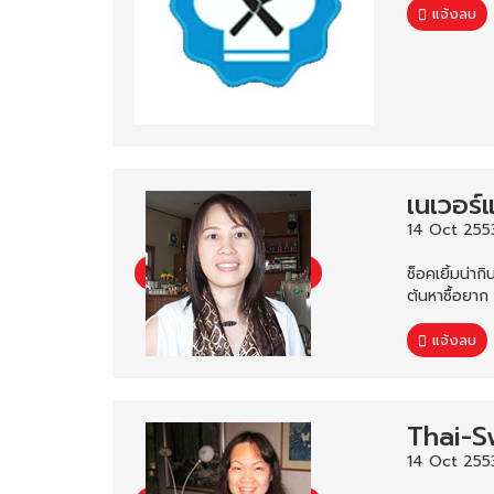
แจ้งลบ
เนเวอร์
14 Oct 255
ช็อคเยิ้มน่าก
ต้นหาซื้อยาก
แจ้งลบ
Thai-S
14 Oct 2553