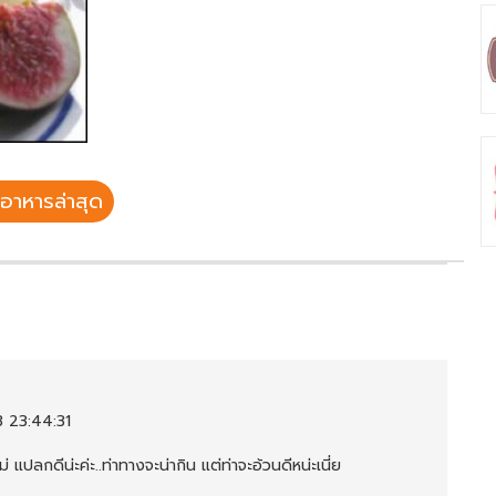
อาหารล่าสุด
 23:44:31
ม่ แปลกดีน่ะค่ะ..ท่าทางจะน่ากิน แต่ท่าจะอ้วนดีหน่ะเนี่ย