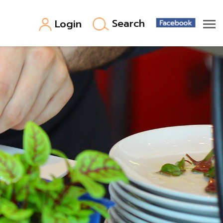
Search
Login