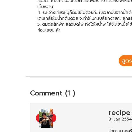
ซีอิ๊วดำ เกลือ ต้มจนเดือด ช้อนฟองทิ้ง แล้วหรี่ไฟให้อ่อน
เค็มหวาน
4. ระหว่างเคี่ยวหมูก็ต้มไข่ไปด้วยค่ะ ใช้เวลานับจากน้
เติมเกลือในน้ำที่ต้มด้วย จะทำให้แกะเปลือกง่ายค่ะ สุกแ
5. ต้มต่อสักพัก แล้วปิดไฟ ทิ้งไว้ให้น้ำพะโล้ซึมเข้าเนื้
ก่อนเลยนะค้า
สูตร
Comment (1 )
recipe
31 Jan 2554
น่าทานมากคร