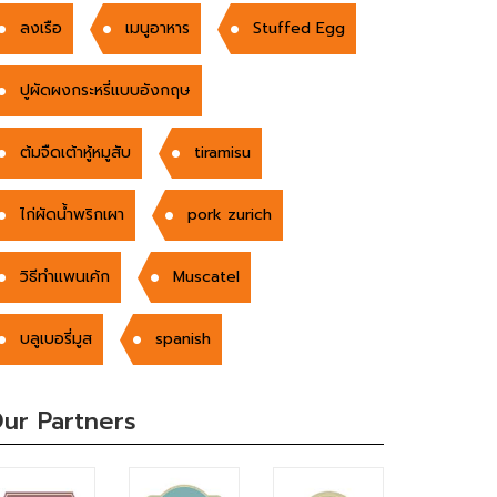
ลงเรือ
เมนูอาหาร
Stuffed Egg
ปูผัดผงกระหรี่แบบอังกฤษ
ต้มจืดเต้าหู้หมูสับ
tiramisu
ไก่ผัดน้ำพริกเผา
pork zurich
วิธีทำแพนเค้ก
Muscatel
บลูเบอรี่มูส
spanish
ur Partners