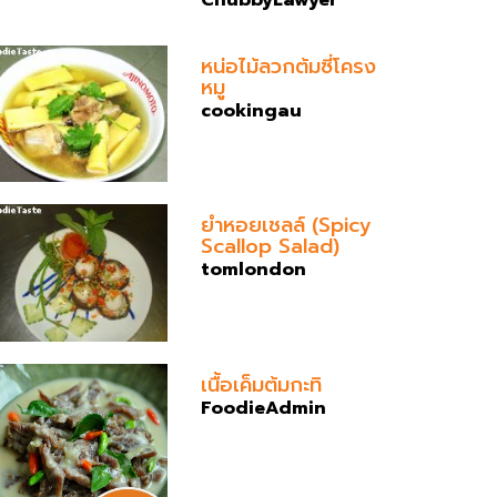
หน่อไม้ลวกต้มซี่โครง
หมู
cookingau
ยำหอยเชลล์ (Spicy
Scallop Salad)
tomlondon
เนื้อเค็มต้มกะทิ
FoodieAdmin