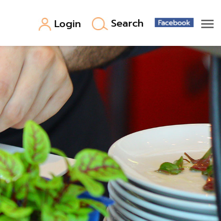
Search
Login