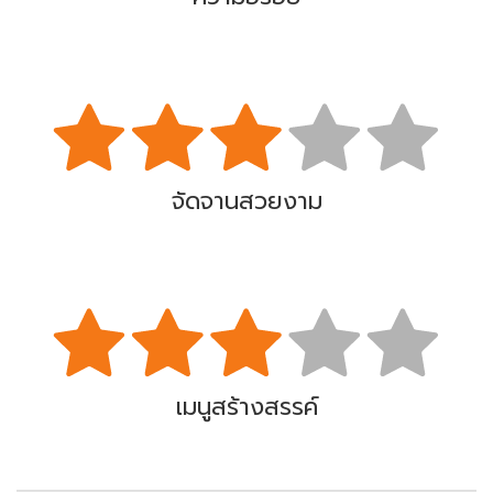
จัดจานสวยงาม
เมนูสร้างสรรค์