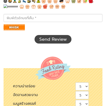
พิมพ์
ตัว
อักษร
ที่
เห็น
Send Review
ความน่าอร่อย
จัดจานสวยงาม
เมนูสร้างสรรค์