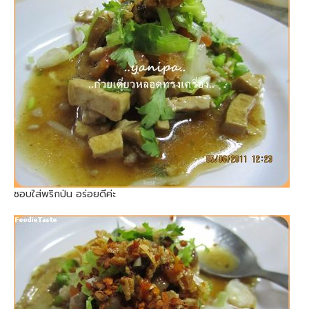
ชอบใส่พริกป่น อร่อยดีค่ะ