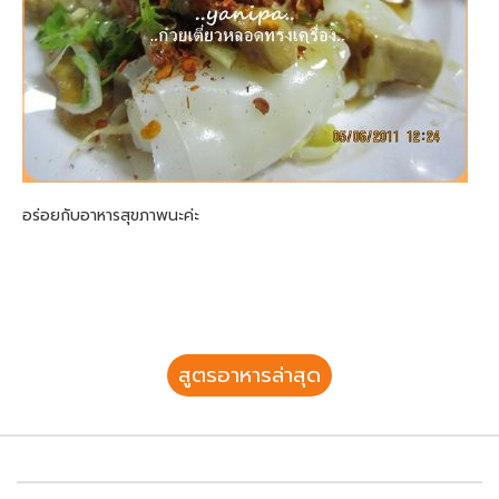
อร่อยกับอาหารสุขภาพนะค่ะ
สูตรอาหารล่าสุด