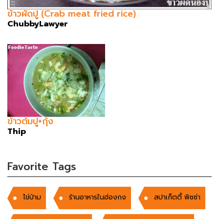
ข้าวผัดปู (Crab meat fried rice)
ChubbyLawyer
ข้าวต้มปู+กุ้ง
Thip
Favorite Tags
ไข่ป่าม
ร้านอาหารในฮ่องกง
สปาเก็ตตี้ พิซซ่า