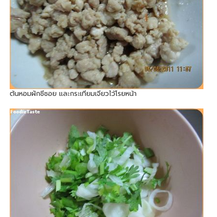
ต้นหอมผักชีซอย และกระเทียมเจียวไว้โรยหน้า