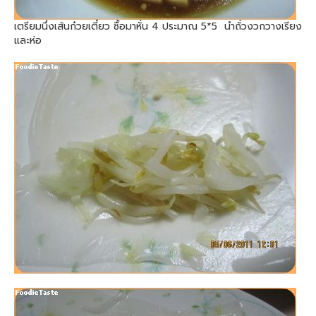
เตรียมนึ่งเส้นก๋วยเตี๋ยว ซื้อมาหั่น 4 ประมาณ 5*5 นำถั่วงวกวางเรียง
และห่อ