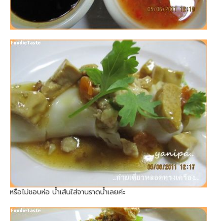
หรือไม่ชอบห่อ น้ำเส้นใส่จานราดน้ำเลยค่ะ