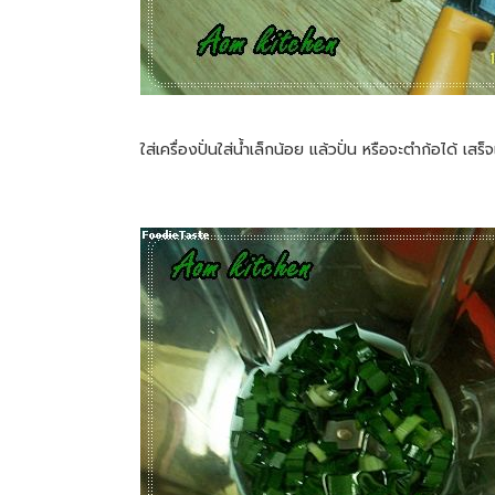
ใส่เครื่องปั่นใส่น้ำเล็กน้อย แล้วปั่น หรือจะตำก้อได้ เสร็