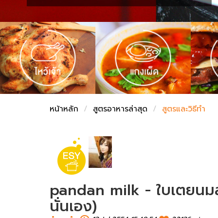
ชั่งตวงเนย
หน้าหลัก
สูตรอาหารล่าสุด
สูตรและวิธีทำ
pandan milk - ใบเตยนม
นั่นเอง)