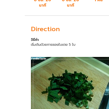
นาที
นาที
Direction
วิธีทำ
เริ่มต้นด้วยการซอยใบเตย 5 ใบ