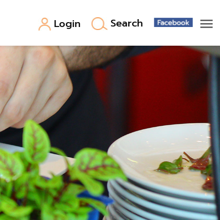
Search
Login