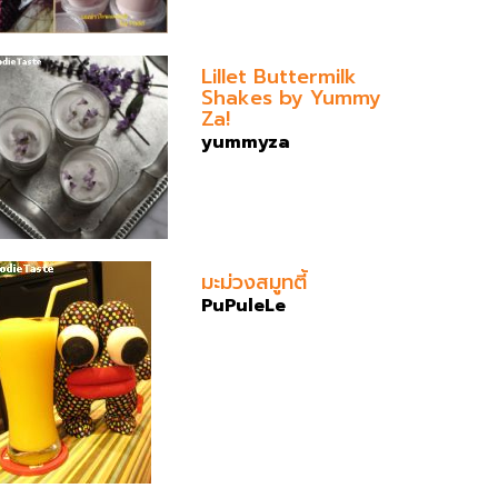
Lillet Buttermilk
Shakes by Yummy
Za!
yummyza
มะม่วงสมูทตี้
PuPuleLe