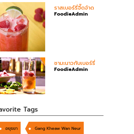
ราสเบอร์รี่จี๊ดจ้าด
FoodieAdmin
ชามะนาวกับเบอร์รี่
FoodieAdmin
avorite Tags
อยุธยา
Gang Kheaw Wan Neur