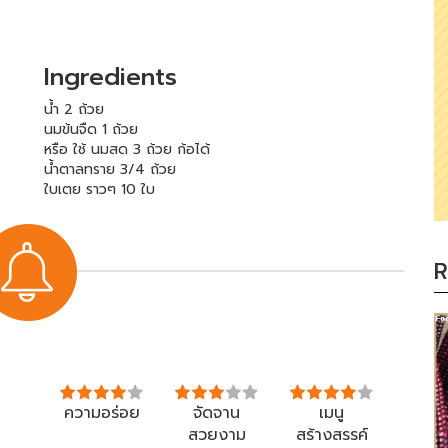
Ingredients
น้ำ 2 ถ้วย
นมข้นจืด 1 ถ้วย
หรือ ใช้ นมสด 3 ถ้วย ก้อได้
น้ำตาลทราย 3/4 ถ้วย
ใบเตย ราวๆ 10 ใบ
R
ความอร่อย
จัดจาน
เมนู
สวยงาม
สร้างสรรค์