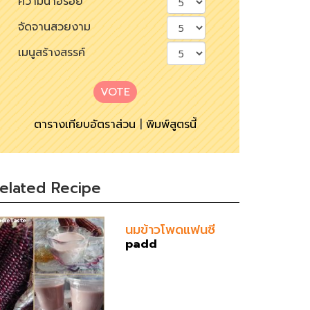
ความน่าอร่อย
จัดจานสวยงาม
เมนูสร้างสรรค์
VOTE
ตารางเทียบอัตราส่วน
|
พิมพ์สูตรนี้
elated Recipe
นมข้าวโพดแฟนซี
padd