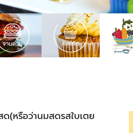
สด(หรือว่านมสดรสใบเตย