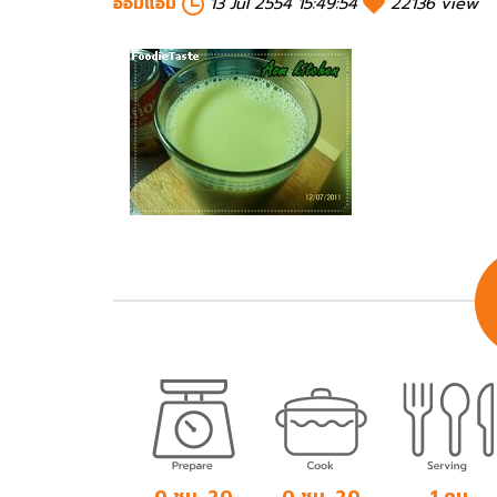
อ๋อมแอ๋ม
13 Jul 2554 15:49:54
22136 view
0 ชม. 20
0 ชม. 20
1 คน