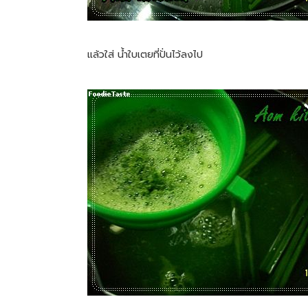
แล้วใส่ น้ำใบเตยที่ปั่นไว้ลงไป