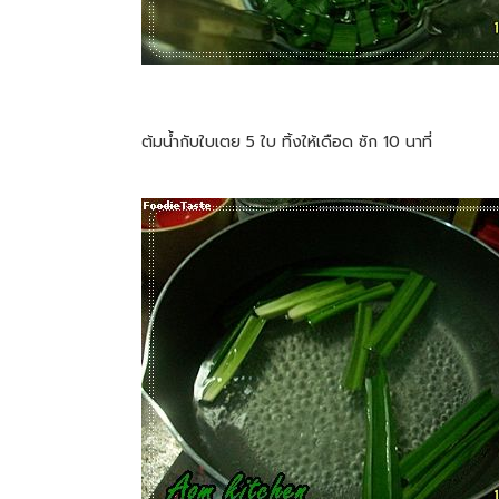
ต้มน้ำกับใบเตย 5 ใบ ทิ้งให้เดือด ซัก 10 นาที่