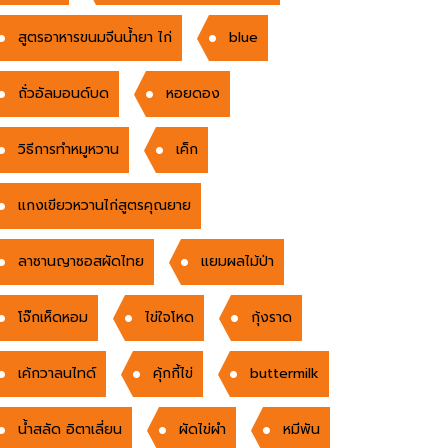
สูตรอาหารขนมจีนน้ำยา ไก่
blue
ถั่วอัลมอนด์บด
หอยดอง
วิธีการทำหมูหวาน
เค็ก
แกงเขียวหวานไก่สูตรคุณยาย
ลาซานญาซอสผัดไทย
แยมผลไม้ป่า
โจ๊กเห็ดหอม
ไข่ใจโหด
กุ้งราด
เค้กวาลนไทด์
คุ้กกี้ไข่
buttermilk
น้ำสลัด อิตาเลี่ยน
ผัดไข่ผำ
หมีพัน