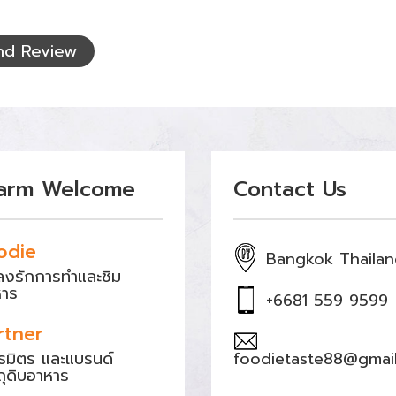
nd Review
arm Welcome
Contact Us
odie
Bangkok Thaila
หลงรักการทำและชิม
หาร
+6681 559 9599
rtner
ธมิตร และแบรนด์
foodietaste88@gmai
ถุดิบอาหาร