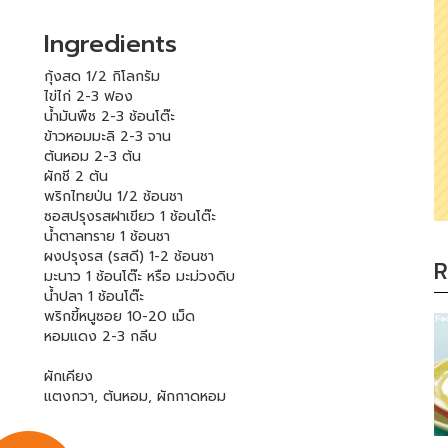
Ingredients
กุ้งสด 1/2 กิโลกรัม
ไข่ไก่ 2-3 ฟอง
น้ำมันพืช 2-3 ช้อนโต๊ะ
ข้าวหอมมะลิ 2-3 จาน
ต้นหอม 2-3 ต้น
ผักชี 2 ต้น
พริกไทยป่น 1/2 ช้อนชา
ซอสปรุงรสฝาเขียว 1 ช้อนโต๊ะ
น้ำตาลทราย 1 ช้อนชา
ผงปรุงรส (รสดี) 1-2 ช้อนชา
R
มะนาว 1 ช้อนโต๊ะ หรือ มะม่วงดิบ
น้ำปลา 1 ช้อนโต๊ะ
พริกขี้หนูซอย 10-20 เม็ด
หอมแดง 2-3 กลีบ
ผักเคียง
แตงกวา, ต้นหอม, ผักกาดหอม