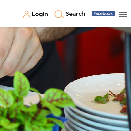
Search
Login