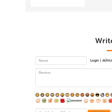
Writ
Name
Login
|
สมัคร
Review
พิมพ์