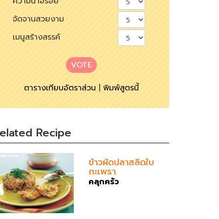
ความน่าอร่อย
จัดจานสวยงาม
เมนูสร้างสรรค์
VOTE
ตารางเทียบอัตราส่วน
|
พิมพ์สูตรนี้
elated Recipe
ข้าวผัดปลาสลิดใบ
กะเพรา
คลุกครัว