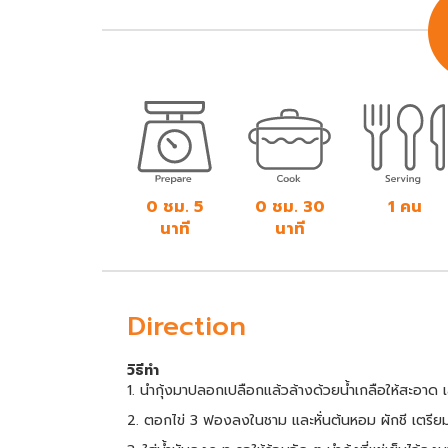
0 ชม. 5
0 ชม. 30
1 คน
นาที
นาที
Direction
วิธีทำ
1. นำกุ้งมาปลอกเปลือกแล้วล้างด้วยน้ำเกลือให้สะอาด เสร
2. ตอกไข่ 3 ฟองลงในชาม และหั่นต้นหอม ผักชี เตรีย