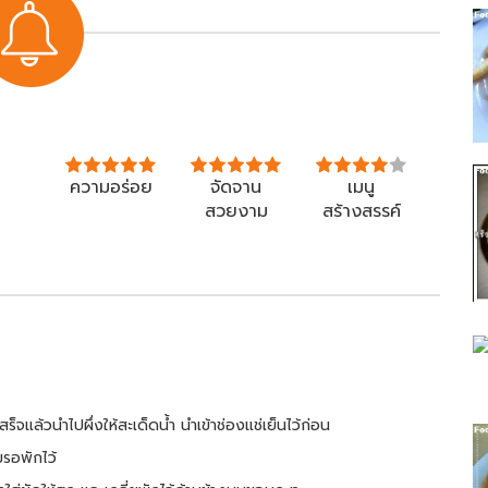
ความอร่อย
จัดจาน
เมนู
สวยงาม
สร้างสรรค์
็จแล้วนำไปผึ่งให้สะเด็ดน้ำ นำเข้าช่องแช่เย็นไว้ก่อน
มรอพักไว้