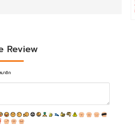
e Review
สมาชิก