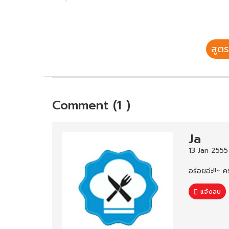
สูตร
Comment (1 )
Ja
13 Jan 2555
อร่อยอ่ะ!!~ 
แจ้งลบ