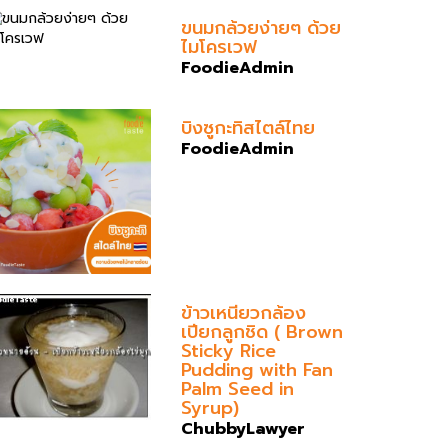
ขนมกล้วยง่ายๆ ด้วย
ไมโครเวฟ
FoodieAdmin
บิงซูกะทิ​สไตล์ไทย
FoodieAdmin
ข้าวเหนียวกล้อง
เปียกลูกชิด ( Brown
Sticky Rice
Pudding with Fan
Palm Seed in
Syrup)
ChubbyLawyer