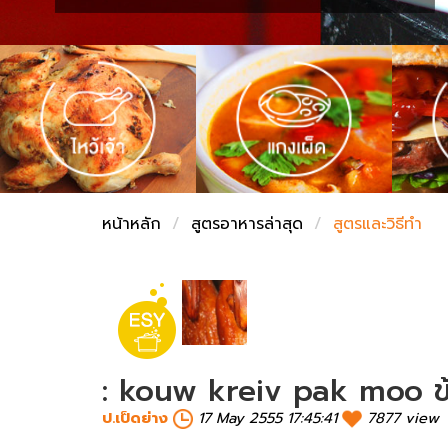
ชั่งตวงเนย
หน้าหลัก
สูตรอาหารล่าสุด
สูตรและวิธีทำ
: kouw kreiv pak moo ข
ป.เป็ดย่าง
17 May 2555 17:45:41
7877 view