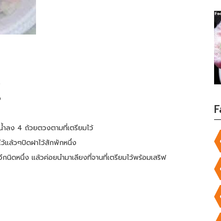
ง
ว
F
น้ำลง 4 ถ้วยตวงตามที่เตรียมไว้
ว้แล้วๆปิดฝาไว้สักพักหนึ่ง
นิดหนึ่ง แล้วค่อยนำมาเลียงที่จานที่เตรียมไว้พร้อมเสริฟ