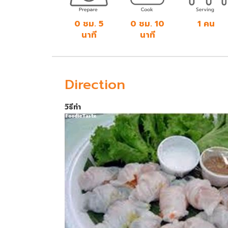
0 ชม. 5
0 ชม. 10
1 คน
นาที
นาที
Direction
วิธีทำ