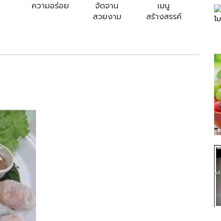
ความอร่อย
จัดจาน
เมนู
สวยงาม
สร้างสรรค์