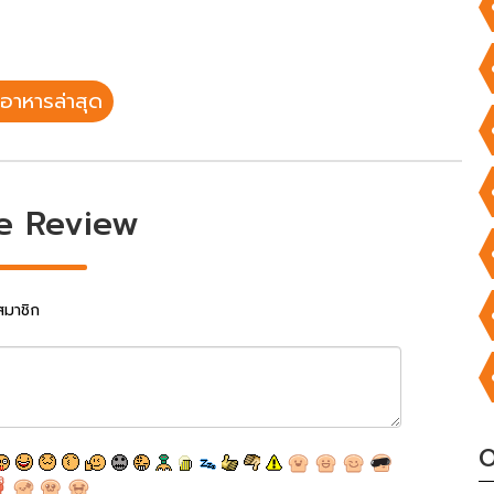
อาหารล่าสุด
e Review
สมาชิก
O