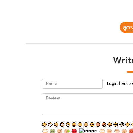
สูตร
Writ
Name
Login
|
สมัคร
Review