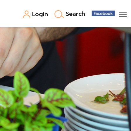
Search
Login