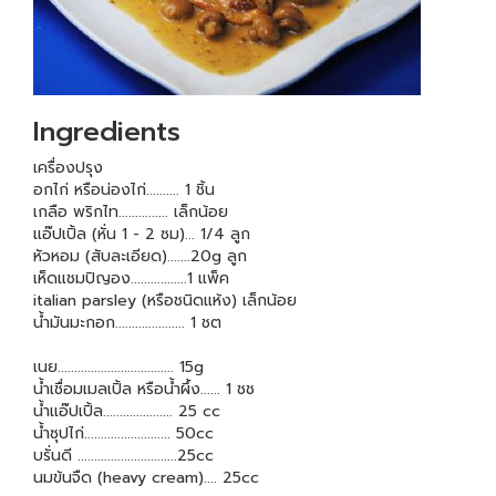
Ingredients
เครื่องปรุง
อกไก่ หรือน่องไก่.......... 1 ชิ้น
เกลือ พริกไท............... เล็กน้อย
แอ๊ปเปิ้ล (หั่น 1 - 2 ซม)... 1/4 ลูก
หัวหอม (สับละเอียด).......20g ลูก
เห็ดแชมปิญอง.................1 แพ็ค
italian parsley (หรือชนิดแห้ง) เล็กน้อย
น้ำมันมะกอก..................... 1 ชต
เนย................................... 15g
น้ำเชื่อมเมลเปิ้ล หรือน้ำผึ้ง...... 1 ชช
น้ำแอ๊ปเปิ้ล..................... 25 cc
น้ำซุปไก่.......................... 50cc
บรั่นดี ..............................25cc
นมข้นจืด (heavy cream).... 25cc