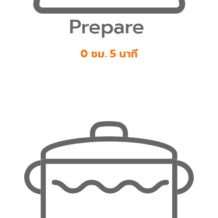
0 ชม. 5 นาที