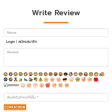
Write Review
Name
Login
|
สมัครสมาชิก
Review
พิมพ์
ตัว
อักษร
ที่