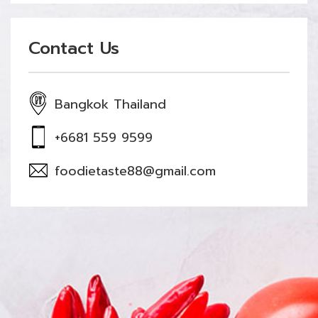
Contact Us
Bangkok Thailand
+6681 559 9599
foodietaste88@gmail.com