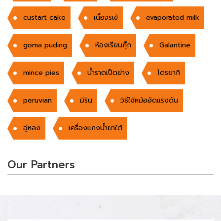
custart cake
เนื้อจรเข้
evaporated milk
goma puding
ห้องเรียนกุ๊ก
Galantine
mince pies
น้ำราดเป็ดย่าง
โดรยากิ
peruvian
มิริน
วิธีใช้หม้ออัดแรงดัน
อู่หลง
เครื่องแกงน้ำยาใต้
Our Partners