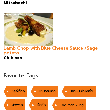
Mitsubachi
Lamb Chop with Blue Cheese Sauce /Sage
potato
Chibiasa
Favorite Tags
ชิลลี่ด๊อก
แซนวิชปูอัด
ปลาหิมะย่างซิอิ้ว
ผัดพริก
เป๋าฮี้อ
Tod man kung