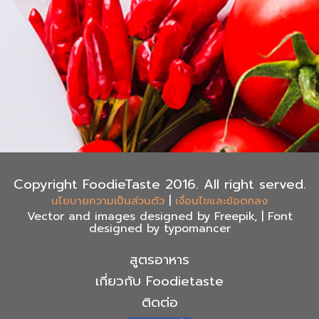
Copyright FoodieTaste 2016. All right served.
|
นโยบายความเป็นส่วนตัว
เงื่อนไขและข้อตกลง
Vector and images designed by Freepik, | Font
designed by typomancer
สูตรอาหาร
เกี่ยวกับ Foodietaste
ติดต่อ