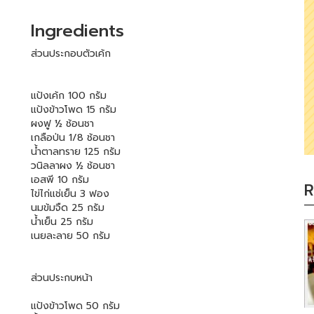
Ingredients
ส่วนประกอบตัวเค้ก
แป้งเค้ก 100 กรัม
แป้งข้าวโพด 15 กรัม
ผงฟู ½ ช้อนชา
เกลือป่น 1/8 ช้อนชา
น้ำตาลทราย 125 กรัม
วนิลลาผง ½ ช้อนชา
เอสพี 10 กรัม
R
ไข่ไก่แช่เย็น 3 ฟอง
นมข้มจืด 25 กรัม
น้ำเย็น 25 กรัม
เนยละลาย 50 กรัม
ส่วนประกบหน้า
แป้งข้าวโพด 50 กรัม