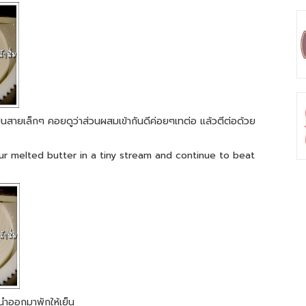
เป็นสายเล็กๆ คอยดูว่าส่วนผสมเข้ากันดีค่อยๆเทต่อ แล้วตีต่อด้วย
r melted butter in a tiny stream and continue to beat
นำออกมาพักให้เย็น