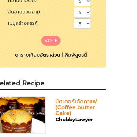
ความน่าอร่อย
จัดจานสวยงาม
เมนูสร้างสรรค์
VOTE
ตารางเทียบอัตราส่วน
|
พิมพ์สูตรนี้
elated Recipe
บัตเตอร์เค้กกาแฟ
(Coffee butter
Cake)
ChubbyLawyer