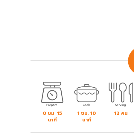
0 ชม. 15
1 ชม. 10
12 คน
นาที
นาที