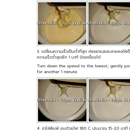
3. เปลี่ยนความเร็วเป็นต่ำที่สุด ค่อยเทเนยละลายลงให้
ความเร็วต่ำสุดอีก 1 นาที ปิดเครื่องได้
Turn down the speed to the lowest, gently pou
for another 1 minute.
4. เทใส่พิมพ์ อบด้วยไฟ 180 C ประมาณ 15-20 นาที 