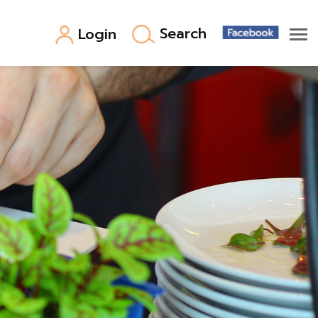
Search
Login