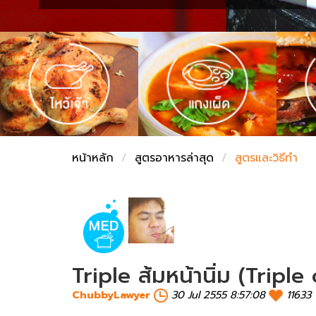
ชั่งตวงเนย
หน้าหลัก
สูตรอาหารล่าสุด
สูตรและวิธีทำ
Triple ส้มหน้านิ่ม (Tripl
ChubbyLawyer
30 Jul 2555 8:57:08
11633