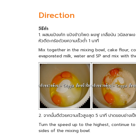
Direction
วิธีทำ
1. ผสมแป้งเค้ก แป้งข้าวโพด ผงฟู เกลือป่น วนิลลาผง 
หัวตีตะกร้อด้วยความเร็วต่ำ 1 นาที
Mix together in the mixing bowl, cake flour, co
evaporated milk, water and SP and mix with th
2. จากนั้นตีด้วยความเร็วสูงสุด 5 นาที ปาดขอบอ่างเป
Turn the speed up to the highest, continue to
sides of the mixing bowl.