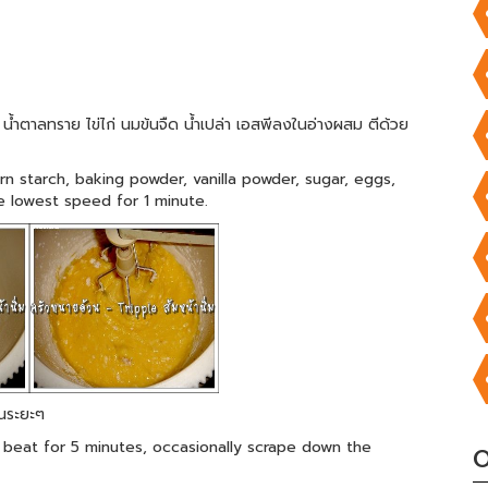
น้ำตาลทราย ไข่ไก่ นมข้นจืด น้ำเปล่า เอสพีลงในอ่างผสม ตีด้วย
rn starch, baking powder, vanilla powder, sugar, eggs,
e lowest speed for 1 minute.
็นระยะๆ
 beat for 5 minutes, occasionally scrape down the
O