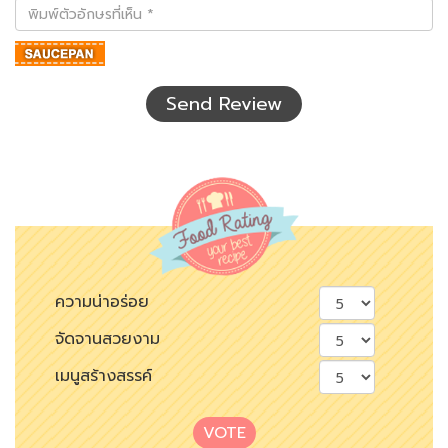
พิมพ์
ตัว
อักษร
ที่
เห็น
Send Review
ความน่าอร่อย
จัดจานสวยงาม
เมนูสร้างสรรค์
VOTE