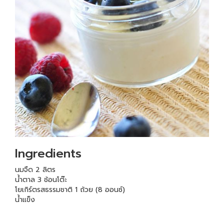
Ingredients
นมจืด 2 ลิตร
น้ำตาล 3 ช้อนโต๊ะ
โยเกิร์ตรสธรรมชาติ 1 ถ้วย (8 ออนซ์)
น้ำแข็ง