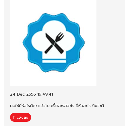
24 Dec 2556 19:49:41
นมใช้ยี่ห้อไรดีคะ แล้วโยเกริ์ตละรสอะไร ยี่ห้ออะไร ถึงจะดี
แจ้งลบ