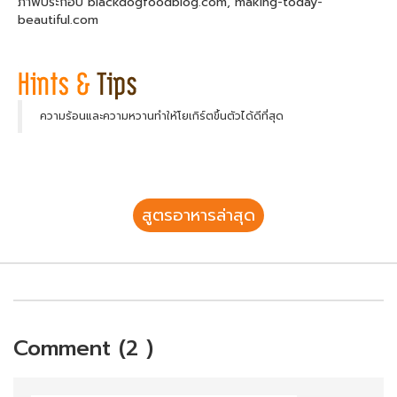
ภาพประกอบ blackdogfoodblog.com, making-today-
beautiful.com
ความร้อนและความหวานทำให้โยเกิร์ตขึ้นตัวได้ดีที่สุด
สูตรอาหารล่าสุด
Comment (2 )