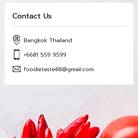
Contact Us
Bangkok Thailand
+6681 559 9599
foodietaste88@gmail.com