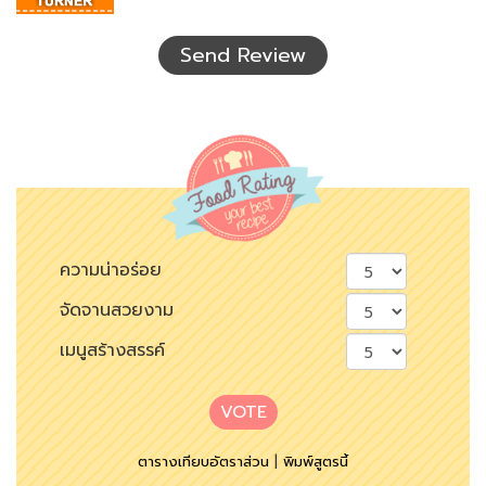
ที่
เห็น
Send Review
ความน่าอร่อย
จัดจานสวยงาม
เมนูสร้างสรรค์
VOTE
ตารางเทียบอัตราส่วน
|
พิมพ์สูตรนี้