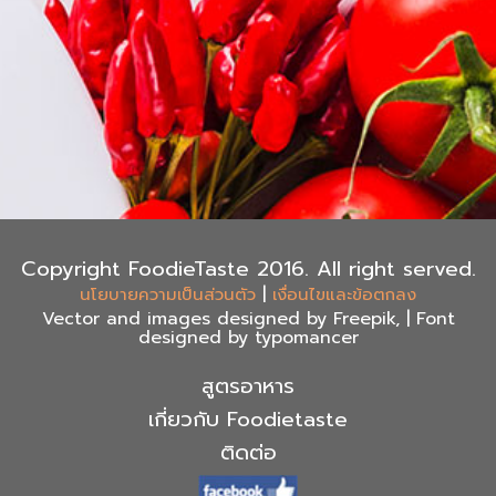
Copyright FoodieTaste 2016. All right served.
|
นโยบายความเป็นส่วนตัว
เงื่อนไขและข้อตกลง
Vector and images designed by Freepik, | Font
designed by typomancer
สูตรอาหาร
เกี่ยวกับ Foodietaste
ติดต่อ