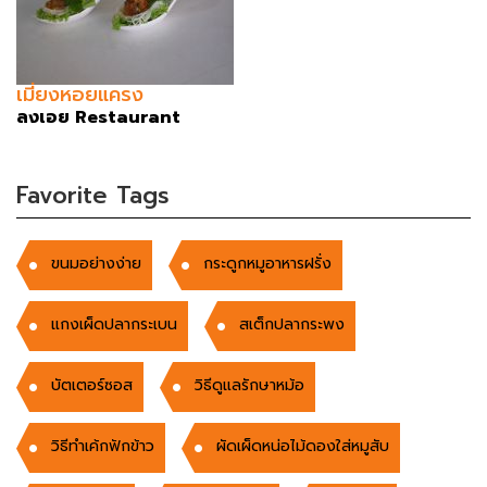
เมี่ยงหอยแครง
ลงเอย Restaurant
Favorite Tags
ขนมอย่างง่าย
กระดูกหมูอาหารฝรั่ง
แกงเผ็ดปลากระเบน
สเต็กปลากระพง
บัตเตอร์ซอส
วิธีดูแลรักษาหม้อ
วิธีทำเค้กฟักข้าว
ผัดเผ็ดหน่อไม้ดองใส่หมูสับ