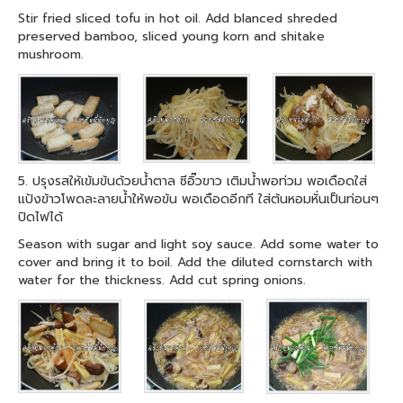
Stir fried sliced tofu in hot oil. Add blanced shreded
preserved bamboo, sliced young korn and shitake
mushroom.
5. ปรุงรสให้เข้มข้นด้วยน้ำตาล ซีอิ๊วขาว เติมน้ำพอท่วม พอเดือดใส่
แป้งข้าวโพดละลายน้ำให้พอข้น พอเดือดอีกที ใส่ต้นหอมหั่นเป็นท่อนๆ
ปิดไฟได้
Season with sugar and light soy sauce. Add some water to
cover and bring it to boil. Add the diluted cornstarch with
water for the thickness. Add cut spring onions.