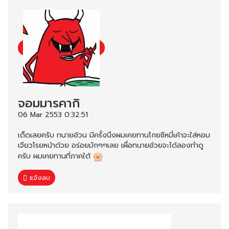
จอมมารคากิ
06 Mar 2553 0:32:51
เด็ดเลยครับ ทนายอ้วน มีครั้งนึงผมเคยทานโกยซีหมี่เค้าจะใส่หอม
เจียวโรยหน้าด้วย อร่อยมักๆๆเลย เผื่อทนายอ้วยจะได้ลองทำดู
ครับ ผมเคยทานที่ภาคใต้
แจ้งลบ