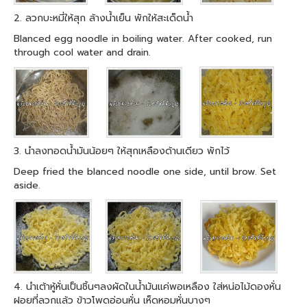
2. ลวกบะหมี่ให้สุก ล้างน้ำเย็น พักให้สะเด็ดน้ำ
Blanced egg noodle in boiling water. After cooked, run
through cool water and drain.
3. นำลงทอดน้ำมันน้อยๆ ให้สุกเหลืองด้านเดียว พักไว้
Deep fried the blanced noodle one side, until brow. Set
aside.
4. นำเต้าหู้หั่นเป็นชิ้นๆลงผัดในน้ำมันแค่พอเหลือง ใส่หน่อไม้ดองหั่น
ฝอยที่ลวกแล้ว ข้าวโพดอ่อนหั่น เห็ดหอมหั่นบางๆ