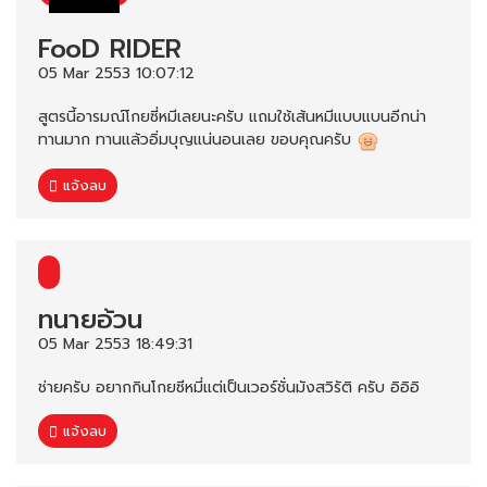
FooD RIDER
05 Mar 2553 10:07:12
สูตรนี้อารมณ์โกยซี่หมีเลยนะครับ แถมใช้เส้นหมีแบบแบนอีกน่า
ทานมาก ทานแล้วอิ่มบุญแน่นอนเลย ขอบคุณครับ
แจ้งลบ
ทนายอ้วน
05 Mar 2553 18:49:31
ช่ายครับ อยากกินโกยซีหมี่แต่เป็นเวอร์ชั่นมังสวิรัติ ครับ อิอิอิ
แจ้งลบ