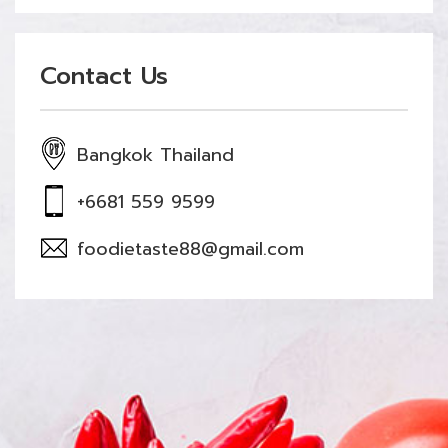
Contact Us
Bangkok Thailand
+6681 559 9599
foodietaste88@gmail.com