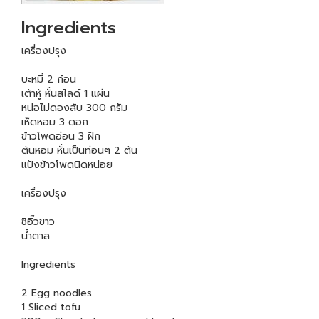
Ingredients
เครื่องปรุง
บะหมี่ 2 ก้อน
เต้าหู้ หั่นสไลด์ 1 แผ่น
หน่อไม่ดองสับ 300 กรัม
เห็ดหอม 3 ดอก
ข้าวโพดอ่อน 3 ฝัก
ต้นหอม หั่นเป็นท่อนๆ 2 ต้น
แป้งข้าวโพดนิดหน่อย
เครื่องปรุง
ซิอิ๊วขาว
น้ำตาล
Ingredients
2 Egg noodles
1 Sliced tofu