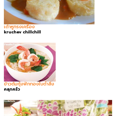
เต้าหูทรงเครื่อง
kruchev chillchill
ข้าวต้มกุ้งฟักทองใบตำลึง
คลุกครัว