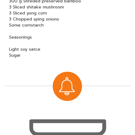
300 g Shreded preserved bamboo
3 Sliced shitake mushroom
3 Sliced yong corn
3 Chopped sping onions
Some cornstarch
Seasonings
Light soy satce
Sugar