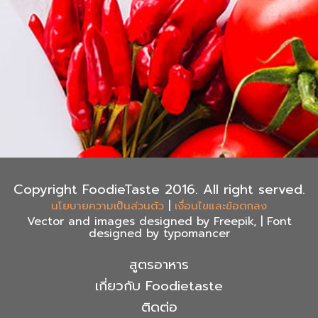
Copyright FoodieTaste 2016. All right served.
|
นโยบายความเป็นส่วนตัว
เงื่อนไขและข้อตกลง
Vector and images designed by Freepik, | Font
designed by typomancer
สูตรอาหาร
เกี่ยวกับ Foodietaste
ติดต่อ