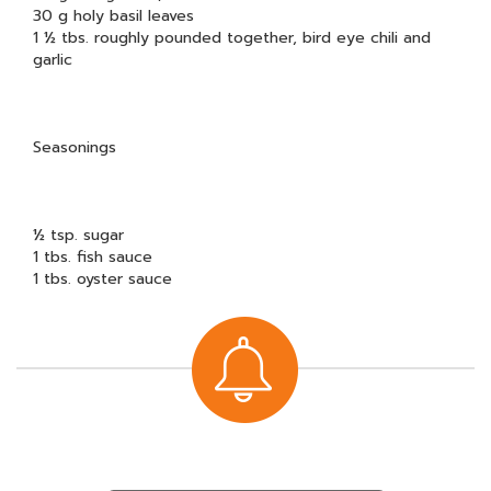
30 g holy basil leaves
1 ½ tbs. roughly pounded together, bird eye chili and
garlic
Seasonings
½ tsp. sugar
1 tbs. fish sauce
1 tbs. oyster sauce