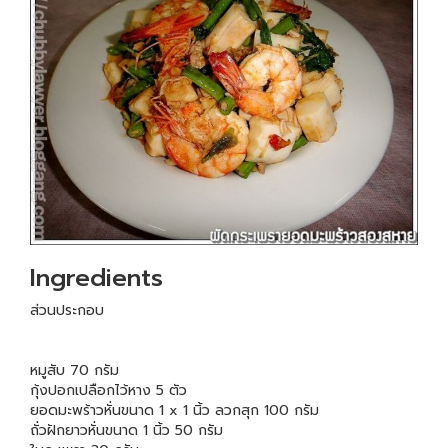
Ingredients
ส่วนประกอบ
หมูสับ 70 กรัม
กุ้งปอกเปลือกไว้หาง 5 ตัว
ยอดมะพร้าวหั่นขนาด 1 x 1 นิ้ว ลวกสุก 100 กรัม
ถั่วฝักยาวหั่นขนาด 1 นิ้ว 50 กรัม