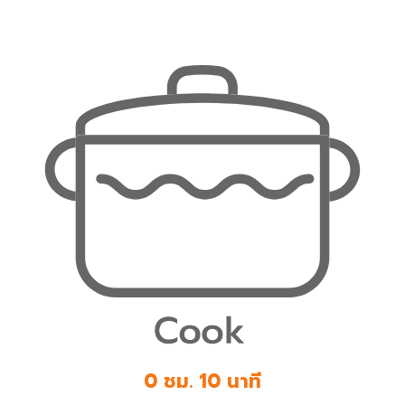
0 ชม. 10 นาที