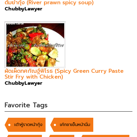
ต้มยำกุ้ง (River prawn spicy soup)
ChubbyLawyer
ผัดเผ็ดทศกัณฐ์พิโรธ (Spicy Green Curry Paste
Stir Fry with Chicken)
ChubbyLawyer
Favorite Tags
เต้าหู้ราดหน้ากุ้ง
เค้กชาเย็นหน้านิ่ม