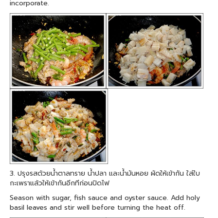
incorporate.
3. ปรุงรสด้วยน้ำตาลทราย น้ำปลา และน้ำมันหอย ผัดให้เข้ากัน ใส่ใบ
กะเพราแล้วให้เข้ากันอีกทีก่อนปิดไฟ
Season with sugar, fish sauce and oyster sauce. Add holy
basil leaves and stir well before turning the heat off.