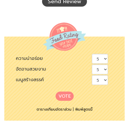
Send Review
ความน่าอร่อย
จัดจานสวยงาม
เมนูสร้างสรรค์
VOTE
ตารางเทียบอัตราส่วน
|
พิมพ์สูตรนี้