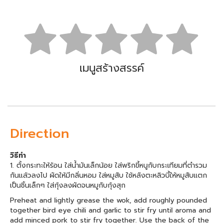
เมนูสร้างสรรค์
Direction
วิธีทำ
1. ตั้งกระทะให้ร้อน ใส่น้ำมันเล็กน้อย ใส่พริกขี้หนูกับกระเทียมที่ตำรวม
กันแล้วลงไป ผัดให้มีกลิ่นหอม ใส่หมูสับ ใช้หลังตะหลิวบี้ให้หมูสับแตก
เป็นชิ้นเล็กๆ ใส่กุ้งลงผัดจนหมูกับกุ้งสุก
Preheat and lightly grease the wok, add roughly pounded
together bird eye chili and garlic to stir fry until aroma and
add minced pork to stir fry together. Use the back of the