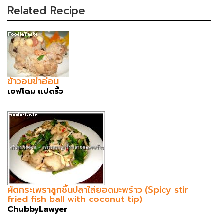
Related Recipe
ข้าวอบข่าอ่อน
เชฟโดม แปดริ้ว
ผัดกระเพราลูกชิ้นปลาใส่ยอดมะพร้าว (Spicy stir
fried fish ball with coconut tip)
ChubbyLawyer