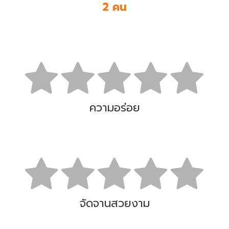
2 คน
ความอร่อย
จัดจานสวยงาม