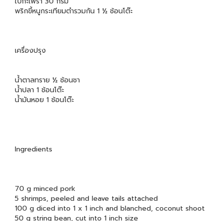
ใบกะเพรา 30 กรัม
พริกขี้หนูกระเทียมตำรวมกัน 1 ½ ช้อนโต๊ะ
เครื่องปรุง
น้ำตาลทราย ½ ช้อนชา
น้ำปลา 1 ช้อนโต๊ะ
น้ำมันหอย 1 ช้อนโต๊ะ
Ingredients
70 g minced pork
5 shrimps, peeled and leave tails attached
100 g diced into 1 x 1 inch and blanched, coconut shoot
50 g string bean, cut into 1 inch size