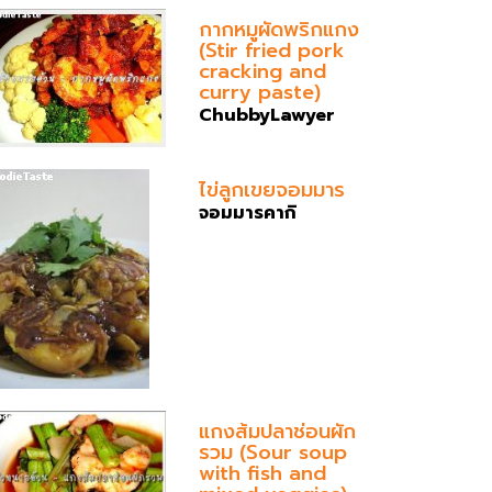
กากหมูผัดพริกแกง
(Stir fried pork
cracking and
curry paste)
ChubbyLawyer
ไข่ลูกเขยจอมมาร
จอมมารคากิ
แกงส้มปลาช่อนผัก
รวม (Sour soup
with fish and