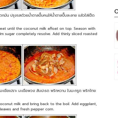
O
มัน ปรุงรสด้วยน้ำตาลปี๊บคนให้น้ำตาลปี๊บละลาย แล้วใส่เป็ด
eat until the coconut milk afloat on top. Season with
alm sugar completely resolve. Add thinly sliced roasted
ใส่มะเขือเปราะ มะเขือพวง สับปะรด พริกหวาน ใบมะกรูด พริกไทย
oconut milk and bring back to the boil. Add eggplant,
 leaves and fresh pepper corn.