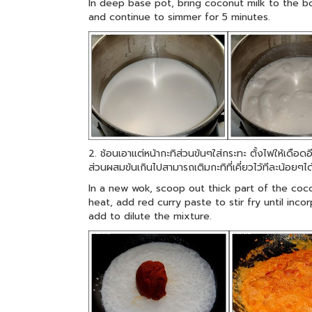
In deep base pot, bring coconut milk to the bo
and continue to simmer for 5 minutes.
2. ช้อนเอาแต่หน้ากะทิส่วนข้นๆใส่กระทะ ตั้งไฟให้เดือด
ส่วนผสมข้นเกินไปสามารถเติมกะทิที่เคี่ยวไว้ทีละน้อยๆได
In a new wok, scoop out thick part of the coco
heat, add red curry paste to stir fry until inc
add to dilute the mixture.