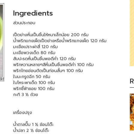
Ingredients
ส่วนประกอบ
เป็ดย่างหั่นเป็นชิ้นให้หนาเล็กน้อย 200 กรัม
น้ำพริกแกงเผ็ดเป็ดย่างหรือน้ำพริกแกงเผ็ด 120 กรัม
มะเขือเปราะผ่าสี่ 120 กรัม
มะเขือพวงเด็ด 80 กรัม
สับปะรดหั่นเป็นชิ้นพอดีคำ 120 กรัม
พริกหวานหลายๆสีหั่นเป็นชิ้นพอดีคำ 100 กรัม
พริกไทยอ่อนตัดเป็นท่อนสั้นๆ 100 กรัม
ใบมะกรูดฉีก 50 กรัม
R
ใบโหระพาเด็ด 100 กรัม
พริกชี้ฟ้าซอย 100 กรัม
กะทิ 3 ½ ถ้วย
เครื่องปรุง
น้ำตาลปี๊บ 1 ½ ช้อนโต๊ะ
น้ำปลา 2 ½ ช้อนโต๊ะ