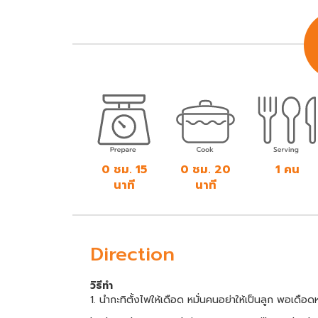
0 ชม. 15
0 ชม. 20
1 คน
นาที
นาที
Direction
วิธีทำ
1. นำกะทิตั้งไฟให้เดือด หมั่นคนอย่าให้เป็นลูก พอเดือ