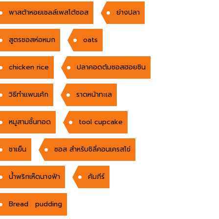
พาสต้าหอยเชลล์เพสโต้ซอส
ย่างปลา
สูตรซอสห่อหมก
oats
chicken rice
ปลาคอดต้มซอสฮอยซิน
วิธีทำแพนเค้ก
ราดหน้าทะเล
หมูสามชั้นทอด
tool cupcake
ชาเย็น
ซอส สำหรับชิลี่คอนเครสโฃ่
น้ำพริกเห็ดนางฟ้า
คัมภีร์
Bread pudding