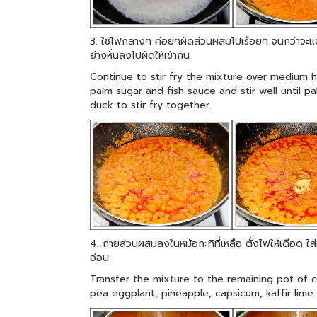
3. ใช้ไฟกลางๆ ค่อยๆผัดส่วนผสมไปเรื่อยๆ จนกว่าจะแตก
ย่างหั่นลงไปผัดให้เข้ากัน
Continue to stir fry the mixture over medium h
palm sugar and fish sauce and stir well until p
duck to stir fry together.
4. ถ่ายส่วนผสมลงในหม้อกะทิที่เหลือ ตั้งไฟให้เดือด 
อ่อน
Transfer the mixture to the remaining pot of c
pea eggplant, pineapple, capsicum, kaffir lime