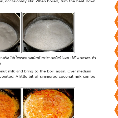
il, occasionally stir. When boiled, turn the heat down
อีกครั้ง ใส่น้ำพริกแกงเผ็ดเป็ดย่างลงผัดให้หอม ใช้ไฟกลางๆ ถ้า
้
nut milk and bring to the boil, again. Over medium
orporated. A little bit of simmered coconut milk can be