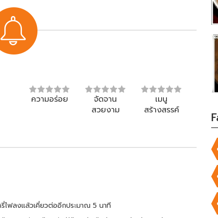
ความอร่อย
จัดจาน
เมนู
สวยงาม
สร้างสรรค์
F
ดหรี่ไฟลงแล้วเคี่ยวต่ออีกประมาณ 5 นาที