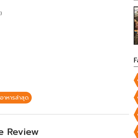
)
F
อาหารล่าสุด
e Review