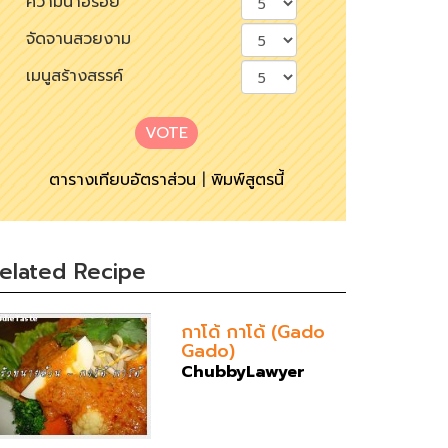
ความน่าอร่อย
จัดจานสวยงาม
เมนูสร้างสรรค์
VOTE
ตารางเทียบอัตราส่วน
|
พิมพ์สูตรนี้
elated Recipe
กาโด้ กาโด้ (Gado
Gado)
ChubbyLawyer