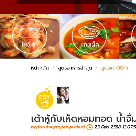
ชั่งตวงเนย
หน้าหลัก
สูตรอาหารล่าสุด
สูตรและวิธีทำ
เต้าหู้กับเห็ดหอมทอด น้ำ
myfoodmystylebyaofaof
23 Feb 2558 13:07: