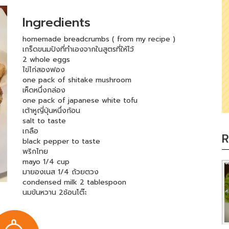
Ingredients
homemade breadcrumbs ( from my recipe )
เกร็ดขนมปังที่ทำเองจากในสูตรที่ให้ไว้
2 whole eggs
ไข่ไก่สองฟอง
one pack of shitake mushroom
เห็ดหนึ่งกล่อง
one pack of japanese white tofu
เต้าหูญี่ปุ่นหนึ่งก้อน
salt to taste
เกลือ
R
black pepper to taste
พริกไทย
mayo 1/4 cup
มายองเนส 1/4 ถ้วยตวง
condensed milk 2 tablespoon
นมข้นหวาน 2ช้อนโต๊ะ