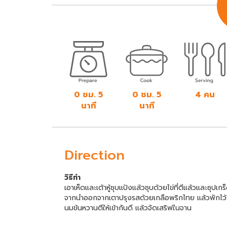
0 ชม. 5
0 ชม. 5
4 คน
นาที
นาที
Direction
วิธีทำ
เอาเห็ดและเต้าหู้ชุบแป้งแล้วชุบด้วยไข่ที่ตีแล้วและซุ
จากนำออกจากเตาปรุงรสด้วยเกลือพริกไทย แล้วพักไว้
นมข้นหวานตีให้เข้ากันดี แล้วจัดเสริฟในจาน