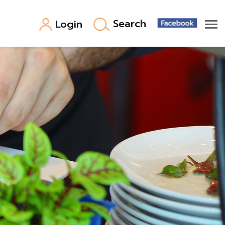
Search
Login