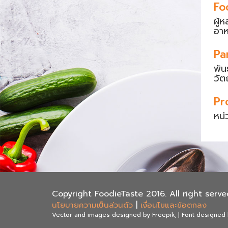
Fo
ผู้
อา
Pa
พัน
วัต
Pr
หน่
Copyright FoodieTaste 2016. All right serve
นโยบายความเป็นส่วนตัว
|
เงื่อนไขและข้อตกลง
Vector and images designed by Freepik, | Font designed