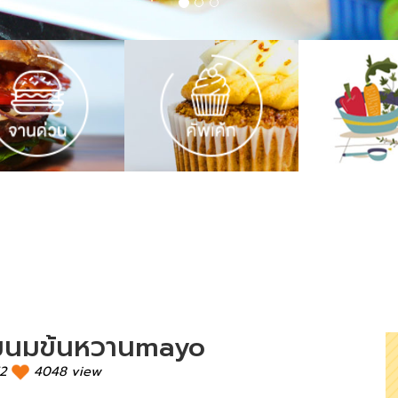
จิ้มนมข้นหวานmayo
52
4048 view