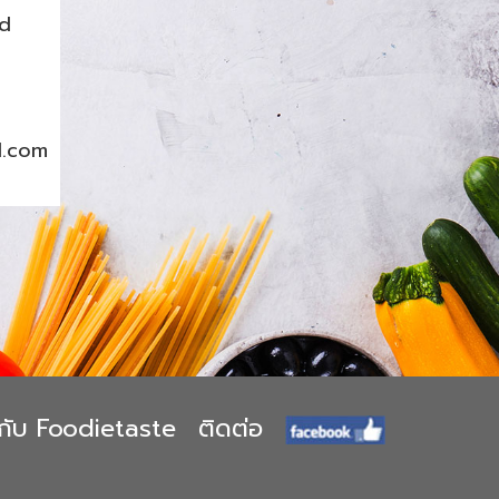
nd
l.com
ยวกับ Foodietaste
ติดต่อ