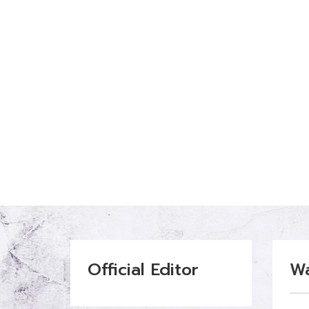
Official Editor
W