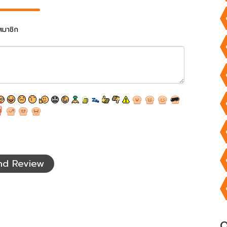
สมาชิก
nd Review
O