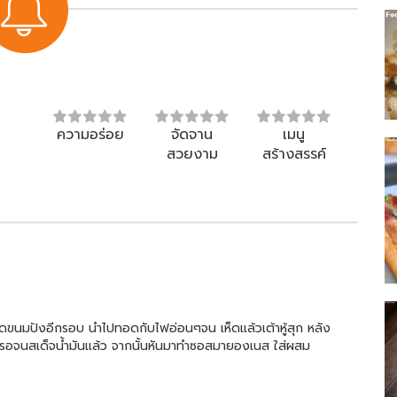
ความอร่อย
จัดจาน
เมนู
สวยงาม
สร้างสรรค์
ปเกร็ดขนมปังอีกรอบ นำไปทอดกับไฟอ่อนๆจน เห็ดแล้วเต้าหู้สุก หลัง
รอจนสเด็จน้ำมันแล้ว จากนั้นหันมาทำซอสมายองเนส ใส่ผสม