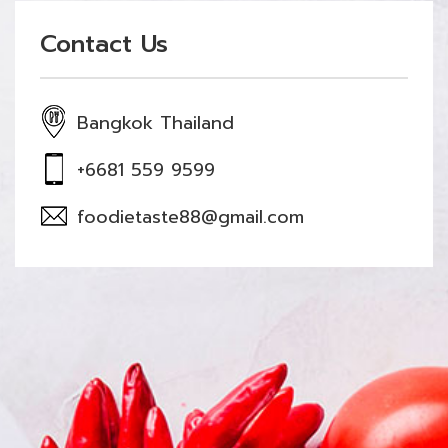
Contact Us
Bangkok Thailand
+6681 559 9599
foodietaste88@gmail.com