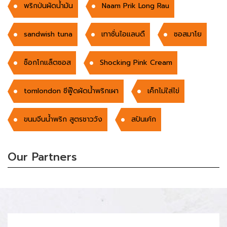
พริกป่นผัดน้ำมัน
Naam Prik Long Rau
sandwish tuna
เทาซั่นไอแลนดื
ซอสมาโย
ช็อกโกแล็ตซอส
Shocking Pink Cream
tomlondon ซีฟู๊ดผัดน้ำพริกเผา
เค็กไม่ใส่ไข่
ขนมจีนน้ำพริก สูตรชาววัง
สปันเค้ก
Our Partners