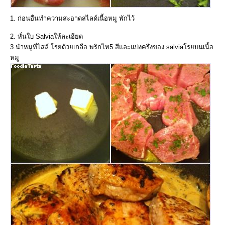
1. ก่อนอื่นทำความสะอาดสไลด์เนื้อหมู พักไว้
2. หั่นใบ Salviaให้ละเอียด
3.นำหมูที่ไสล์ โรยด้วยเกลือ พริกไท5 สีและแบ่งครึ่งของ salviaโรยบนเนื้อ
หมู