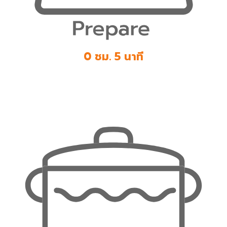
0 ชม. 5 นาที