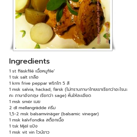
Ingredients
1 st fläskfilé เนื้อหมูfile'
1 tsk salt เกลือ
1 krm frive peppar พริกไท 5 สี
1 msk salvia, hackad, färsk (ไม่ทราบภาษาไทยเขาเรียกว่าอะไรนะ
คะ ภาษาอังกฤษ เรียกว่า sage) หั่นให้ละเอียด
1 msk smör เนย
2 dl mellangrädde ครีม
1,5-2 msk balsamvinäger (balsamic vinegar)
1 msk kalvfondka สต็อกเนื้อ
1 tsk Mjöl แป้ง
1 msk vit vin ไวน์ขาว