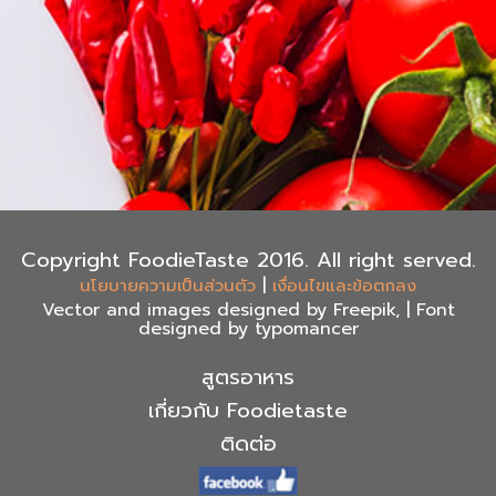
Copyright FoodieTaste 2016. All right served.
|
นโยบายความเป็นส่วนตัว
เงื่อนไขและข้อตกลง
Vector and images designed by Freepik, | Font
designed by typomancer
สูตรอาหาร
เกี่ยวกับ Foodietaste
ติดต่อ